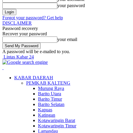
your password
Forgot your password? Get help
DISCLAIMER
Password recovery
Recover your password
your email
A password will be e-mailed to you.
Lintas Kabar 24
KABAR DAERAH
PEMKAB KALTENG
Murung Raya
Barito Utara
Barito Timur
Barito Selatan
Kapuas
Katingan
Kotawaringin Barat
Kotawaringin Timur
Lamandau