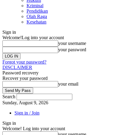
Hukum
Kriminal
Pendidikan
Olah Raga
Kesehatan
Sign in
Welcome!
Log into your account
your username
your password
Forgot your password?
DISCLAIMER
Password recovery
Recover your password
your email
Search
Sunday, August 9, 2026
Sign in / Join
Sign in
Welcome! Log into your account
your username