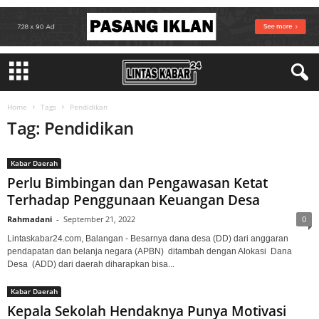
Home
Tags
Pendidikan
Tag: Pendidikan
Kabar Daerah
Perlu Bimbingan dan Pengawasan Ketat
Terhadap Penggunaan Keuangan Desa
Rahmadani
-
September 21, 2022
0
Lintaskabar24.com, Balangan - Besarnya dana desa (DD) dari anggaran
pendapatan dan belanja negara (APBN) ditambah dengan Alokasi Dana
Desa (ADD) dari daerah diharapkan bisa...
Kabar Daerah
Kepala Sekolah Hendaknya Punya Motivasi