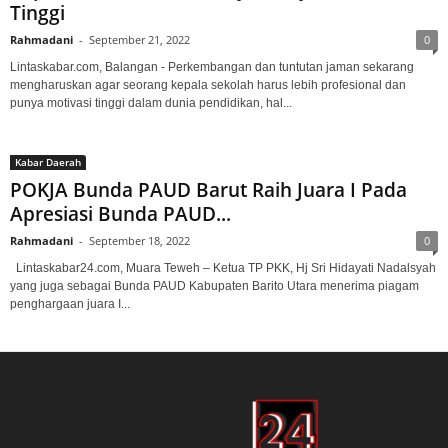
Tinggi
Rahmadani
-
September 21, 2022
0
Lintaskabar.com, Balangan - Perkembangan dan tuntutan jaman sekarang
mengharuskan agar seorang kepala sekolah harus lebih profesional dan
punya motivasi tinggi dalam dunia pendidikan, hal...
Kabar Daerah
POKJA Bunda PAUD Barut Raih Juara I Pada
Apresiasi Bunda PAUD...
Rahmadani
-
September 18, 2022
0
Lintaskabar24.com, Muara Teweh – Ketua TP PKK, Hj Sri Hidayati Nadalsyah
yang juga sebagai Bunda PAUD Kabupaten Barito Utara menerima piagam
penghargaan juara I...