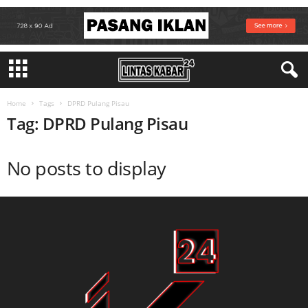
Home
Tags
DPRD Pulang Pisau
Tag: DPRD Pulang Pisau
No posts to display