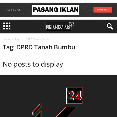
Home
Tags
DPRD Tanah Bumbu
Tag: DPRD Tanah Bumbu
No posts to display