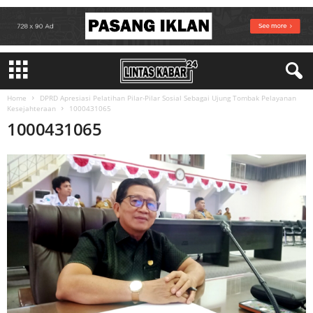
Home
DPRD Apresiasi Pelatihan Pilar-Pilar Sosial Sebagai Ujung Tombak Pelayanan
Kesejahteraan
1000431065
1000431065