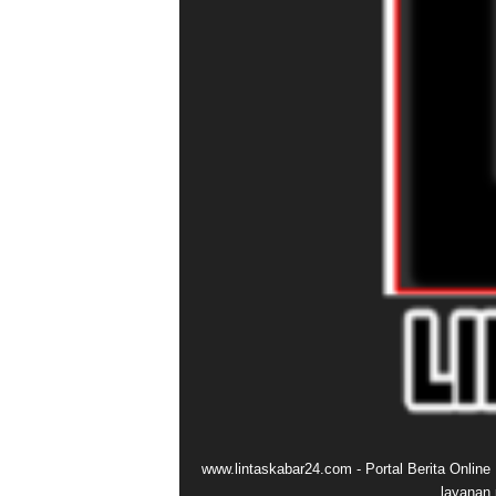
www.lintaskabar24.com - Portal Berita Onlin
layanan 