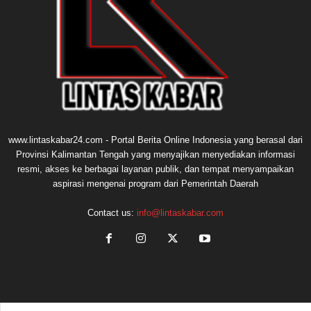
www.lintaskabar24.com - Portal Berita Online Indonesia yang berasal dari
Provinsi Kalimantan Tengah yang menyajikan menyediakan informasi
resmi, akses ke berbagai layanan publik, dan tempat menyampaikan
aspirasi mengenai program dari Pemerintah Daerah
Contact us:
info@lintaskabar.com