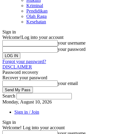
Hukum
Kriminal
Pendidikan
Olah Raga
Kesehatan
Sign in
Welcome!
Log into your account
your username
your password
Forgot your password?
DISCLAIMER
Password recovery
Recover your password
your email
Search
Monday, August 10, 2026
Sign in / Join
Sign in
Welcome! Log into your account
your username