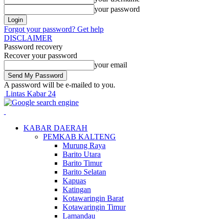
your password
Forgot your password? Get help
DISCLAIMER
Password recovery
Recover your password
your email
A password will be e-mailed to you.
Lintas Kabar 24
KABAR DAERAH
PEMKAB KALTENG
Murung Raya
Barito Utara
Barito Timur
Barito Selatan
Kapuas
Katingan
Kotawaringin Barat
Kotawaringin Timur
Lamandau