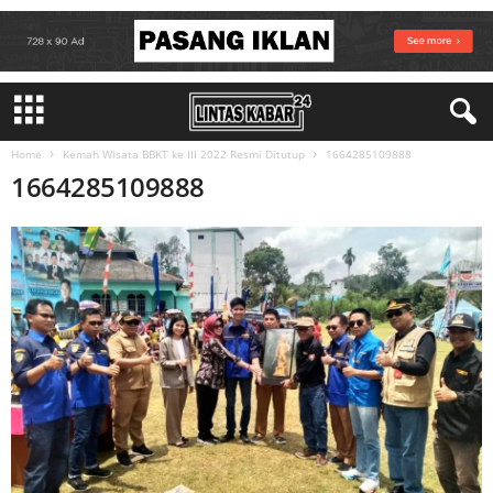
Home
Kemah Wisata BBKT ke III 2022 Resmi Ditutup
1664285109888
1664285109888