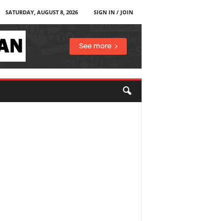
SATURDAY, AUGUST 8, 2026
SIGN IN / JOIN