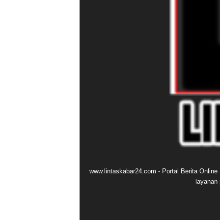
www.lintaskabar24.com - Portal Berita Onlin
layanan 