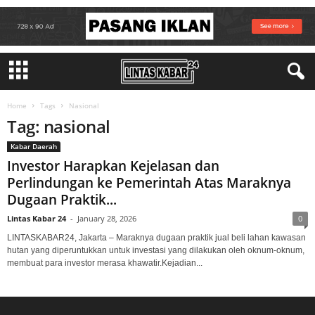
Home
Tags
Nasional
Tag: nasional
Kabar Daerah
Investor Harapkan Kejelasan dan
Perlindungan ke Pemerintah Atas Maraknya
Dugaan Praktik...
Lintas Kabar 24
-
January 28, 2026
0
LINTASKABAR24, Jakarta – Maraknya dugaan praktik jual beli lahan kawasan
hutan yang diperuntukkan untuk investasi yang dilakukan oleh oknum-oknum,
membuat para investor merasa khawatir.Kejadian...