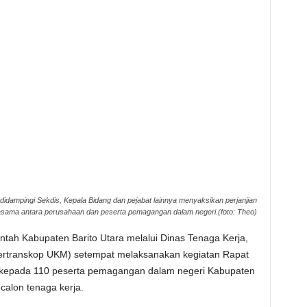
idampingi Sekdis, Kepala Bidang dan pejabat lainnya menyaksikan perjanjian
asama antara perusahaan dan peserta pemagangan dalam negeri.(foto: Theo)
h Kabupaten Barito Utara melalui Dinas Tenaga Kerja,
ertranskop UKM) setempat melaksanakan kegiatan Rapat
n kepada 110 peserta pemagangan dalam negeri Kabupaten
calon tenaga kerja.