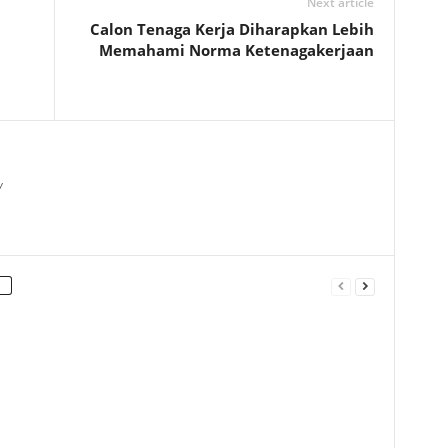
Next article
Calon Tenaga Kerja Diharapkan Lebih
Memahami Norma Ketenagakerjaan
/