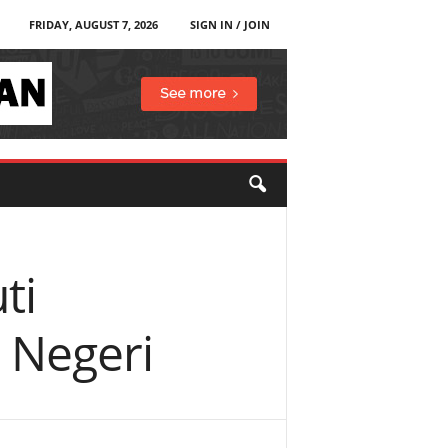
FRIDAY, AUGUST 7, 2026
SIGN IN / JOIN
ti
Negeri