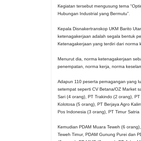
Kegiatan tersebut mengusung tema “Opti
Hubungan Industrial yang Bermutu”.
Kepala Disnakertranskop UKM Barito Uta
ketenagakerjaan adalah segala bentuk p
Ketenagakerjaan yang terdiri dari norma 
Menurut dia, norma ketenagakerjaan se
penempatan, norma kerja, norma keselam
Adapun 110 peserta pemagangan yang lul
setempat seperti CV Betana/OZ Market sa
Sari (4 orang), PT Trakindo (2 orang), P
Kolotosa (5 orang), PT Berjaya Agro Kal
Pos Indonesia (3 orang), PT Timur Satria
Kemudian PDAM Muara Teweh (6 orang
Teweh Timur, PDAM Gunung Purei dan PD