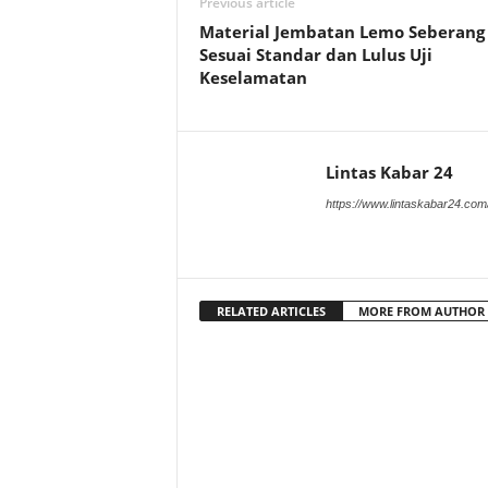
Previous article
Material Jembatan Lemo Seberang
Sesuai Standar dan Lulus Uji
Keselamatan
Lintas Kabar 24
https://www.lintaskabar24.com
RELATED ARTICLES
MORE FROM AUTHOR