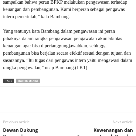
sampaikan bahwa peran BPKP melakukan pengawasan terhadap
keuangan dan pembangunan. Kami berperan sebagai pengawas
intern pemerintah,” kata Bambang.
Yang tentunya kata Bambang dalam pengawasan ini peran
pihaknya dalam rangka pengawasan pengawalan akuntabilitas
keuangan agar bisa dipertanggungjawabkan, sehingga
pembangunan bisa berjalan secara efektif sesuai dengan tujuan dan
sasarannya. “Itu tugas dari pengawas intern yaitu mengawasi dalam
rangka pengawalan,” ucap Bambang.(LK1)
TAGS
BARITO UTARA
Previous article
Next article
Dewan Dukung
Kewenangan dan