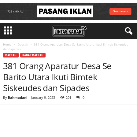
Home
Daerah
381 Orang Aparatur Desa Se Barito Utara Ikuti Bimtek Siskeudes
dan Sipades
DAERAH
KABAR DAERAH
381 Orang Aparatur Desa Se
Barito Utara Ikuti Bimtek
Siskeudes dan Sipades
By
Rahmadani
-
January 9, 2023
201
0