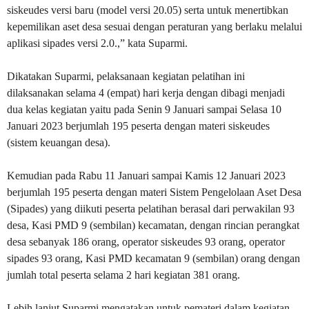
siskeudes versi baru (model versi 20.05) serta untuk menertibkan
kepemilikan aset desa sesuai dengan peraturan yang berlaku melalui
aplikasi sipades versi 2.0.,” kata Suparmi.
Dikatakan Suparmi, pelaksanaan kegiatan pelatihan ini
dilaksanakan selama 4 (empat) hari kerja dengan dibagi menjadi
dua kelas kegiatan yaitu pada Senin 9 Januari sampai Selasa 10
Januari 2023 berjumlah 195 peserta dengan materi siskeudes
(sistem keuangan desa).
Kemudian pada Rabu 11 Januari sampai Kamis 12 Januari 2023
berjumlah 195 peserta dengan materi Sistem Pengelolaan Aset Desa
(Sipades) yang diikuti peserta pelatihan berasal dari perwakilan 93
desa, Kasi PMD 9 (sembilan) kecamatan, dengan rincian perangkat
desa sebanyak 186 orang, operator siskeudes 93 orang, operator
sipades 93 orang, Kasi PMD kecamatan 9 (sembilan) orang dengan
jumlah total peserta selama 2 hari kegiatan 381 orang.
Lebih lanjut Suparmi mengatakan untuk pemateri dalam kegiatan