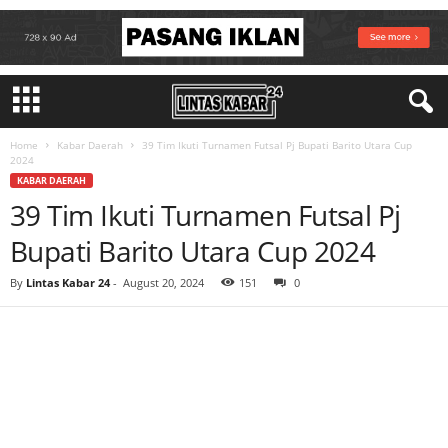
Home
Kabar Daerah
39 Tim Ikuti Turnamen Futsal Pj Bupati Barito Utara Cup
2024
KABAR DAERAH
39 Tim Ikuti Turnamen Futsal Pj
Bupati Barito Utara Cup 2024
By
Lintas Kabar 24
-
August 20, 2024
151
0