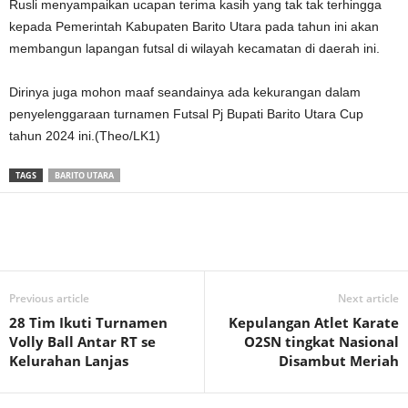
Rusli menyampaikan ucapan terima kasih yang tak tak terhingga
kepada Pemerintah Kabupaten Barito Utara pada tahun ini akan
membangun lapangan futsal di wilayah kecamatan di daerah ini.
Dirinya juga mohon maaf seandainya ada kekurangan dalam
penyelenggaraan turnamen Futsal Pj Bupati Barito Utara Cup
tahun 2024 ini.(Theo/LK1)
TAGS
BARITO UTARA
Previous article
Next article
28 Tim Ikuti Turnamen
Kepulangan Atlet Karate
Volly Ball Antar RT se
O2SN tingkat Nasional
Kelurahan Lanjas
Disambut Meriah