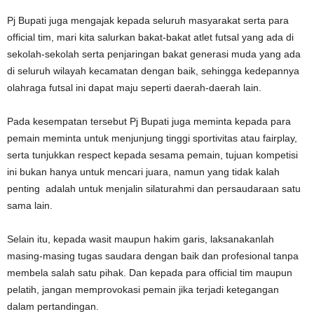
Pj Bupati juga mengajak kepada seluruh masyarakat serta para
official tim, mari kita salurkan bakat-bakat atlet futsal yang ada di
sekolah-sekolah serta penjaringan bakat generasi muda yang ada
di seluruh wilayah kecamatan dengan baik, sehingga kedepannya
olahraga futsal ini dapat maju seperti daerah-daerah lain.
Pada kesempatan tersebut Pj Bupati juga meminta kepada para
pemain meminta untuk menjunjung tinggi sportivitas atau fairplay,
serta tunjukkan respect kepada sesama pemain, tujuan kompetisi
ini bukan hanya untuk mencari juara, namun yang tidak kalah
penting adalah untuk menjalin silaturahmi dan persaudaraan satu
sama lain.
Selain itu, kepada wasit maupun hakim garis, laksanakanlah
masing-masing tugas saudara dengan baik dan profesional tanpa
membela salah satu pihak. Dan kepada para official tim maupun
pelatih, jangan memprovokasi pemain jika terjadi ketegangan
dalam pertandingan.