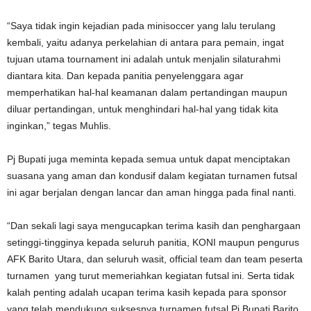
“Saya tidak ingin kejadian pada minisoccer yang lalu terulang
kembali, yaitu adanya perkelahian di antara para pemain, ingat
tujuan utama tournament ini adalah untuk menjalin silaturahmi
diantara kita. Dan kepada panitia penyelenggara agar
memperhatikan hal-hal keamanan dalam pertandingan maupun
diluar pertandingan, untuk menghindari hal-hal yang tidak kita
inginkan,” tegas Muhlis.
Pj Bupati juga meminta kepada semua untuk dapat menciptakan
suasana yang aman dan kondusif dalam kegiatan turnamen futsal
ini agar berjalan dengan lancar dan aman hingga pada final nanti.
“Dan sekali lagi saya mengucapkan terima kasih dan penghargaan
setinggi-tingginya kepada seluruh panitia, KONI maupun pengurus
AFK Barito Utara, dan seluruh wasit, official team dan team peserta
turnamen yang turut memeriahkan kegiatan futsal ini. Serta tidak
kalah penting adalah ucapan terima kasih kepada para sponsor
yang telah mendukung suksesnya turnamen futsal Pj Bupati Barito