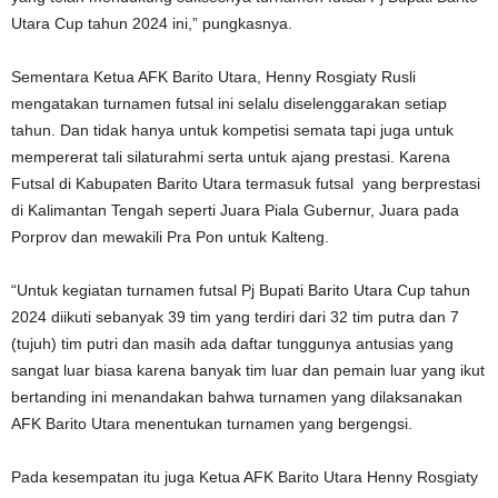
Utara Cup tahun 2024 ini,” pungkasnya.
Sementara Ketua AFK Barito Utara, Henny Rosgiaty Rusli
mengatakan turnamen futsal ini selalu diselenggarakan setiap
tahun. Dan tidak hanya untuk kompetisi semata tapi juga untuk
mempererat tali silaturahmi serta untuk ajang prestasi. Karena
Futsal di Kabupaten Barito Utara termasuk futsal yang berprestasi
di Kalimantan Tengah seperti Juara Piala Gubernur, Juara pada
Porprov dan mewakili Pra Pon untuk Kalteng.
“Untuk kegiatan turnamen futsal Pj Bupati Barito Utara Cup tahun
2024 diikuti sebanyak 39 tim yang terdiri dari 32 tim putra dan 7
(tujuh) tim putri dan masih ada daftar tunggunya antusias yang
sangat luar biasa karena banyak tim luar dan pemain luar yang ikut
bertanding ini menandakan bahwa turnamen yang dilaksanakan
AFK Barito Utara menentukan turnamen yang bergengsi.
Pada kesempatan itu juga Ketua AFK Barito Utara Henny Rosgiaty