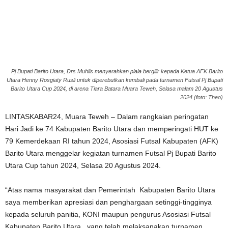
Pj Bupati Barito Utara, Drs Muhlis menyerahkan piala bergilir kepada Ketua AFK Barito
Utara Henny Rosgiaty Rusli untuk diperebutkan kembali pada turnamen Futsal Pj Bupati
Barito Utara Cup 2024, di arena Tiara Batara Muara Teweh, Selasa malam 20 Agustus
2024.(foto: Theo)
LINTASKABAR24, Muara Teweh – Dalam rangkaian peringatan
Hari Jadi ke 74 Kabupaten Barito Utara dan memperingati HUT ke
79 Kemerdekaan RI tahun 2024, Asosiasi Futsal Kabupaten (AFK)
Barito Utara menggelar kegiatan turnamen Futsal Pj Bupati Barito
Utara Cup tahun 2024, Selasa 20 Agustus 2024.
“Atas nama masyarakat dan Pemerintah Kabupaten Barito Utara
saya memberikan apresiasi dan penghargaan setinggi-tingginya
kepada seluruh panitia, KONI maupun pengurus Asosiasi Futsal
Kabupaten Barito Utara, yang telah melaksanakan turnamen