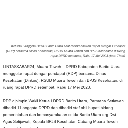
Ket foto : Anggota DPRD Barito Utara saat melaksanakan Rapat Dengar Pendapat
(RDP) bersama Dinas Kesehatan, RSUD Muara Teweh dan BPJS Kesehatan di ruang
rapat DPRD setempat, Rabu 17 Mei 2023.(foto: Theo)
LINTASKABAR24, Muara Teweh – DPRD Kabupaten Barito Utara
menggelar rapat dengar pendapat (RDP) bersama Dinas
Kesehatan (Dinkes), RSUD Muara Teweh dan BPJS Kesehatan, di
ruang rapat DPRD setempat, Rabu 17 Mei 2023.
RDP dipimpin Wakil Ketua I DPRD Barito Utara, Parmana Setiawan
dihadiri 11 anggota DPRD dan dihadiri staf ahli bupati bidang
pemerintahan dan kemasyarakatan setda Barito Utara drg Dwi
Agus Setijowati, Kepala BPJS Kesehatan Cabang Muara Teweh