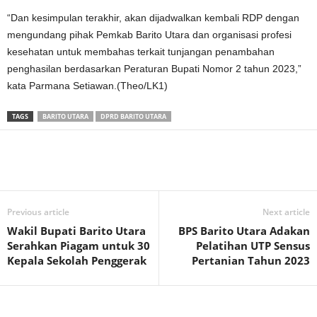
“Dan kesimpulan terakhir, akan dijadwalkan kembali RDP dengan
mengundang pihak Pemkab Barito Utara dan organisasi profesi
kesehatan untuk membahas terkait tunjangan penambahan
penghasilan berdasarkan Peraturan Bupati Nomor 2 tahun 2023,”
kata Parmana Setiawan.(Theo/LK1)
TAGS
BARITO UTARA
DPRD BARITO UTARA
Previous article
Next article
Wakil Bupati Barito Utara
BPS Barito Utara Adakan
Serahkan Piagam untuk 30
Pelatihan UTP Sensus
Kepala Sekolah Penggerak
Pertanian Tahun 2023