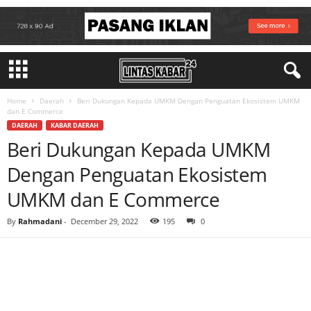
Home
Daerah
Beri Dukungan Kepada UMKM Dengan Penguatan Ekosistem UMKM
dan E Commerce
DAERAH
KABAR DAERAH
Beri Dukungan Kepada UMKM
Dengan Penguatan Ekosistem
UMKM dan E Commerce
By
Rahmadani
-
December 29, 2022
195
0