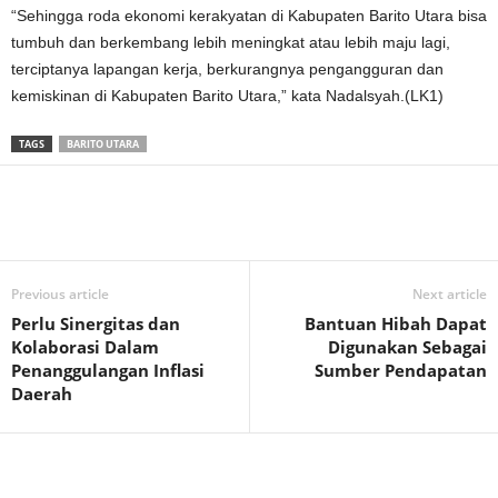
“Sehingga roda ekonomi kerakyatan di Kabupaten Barito Utara bisa
tumbuh dan berkembang lebih meningkat atau lebih maju lagi,
terciptanya lapangan kerja, berkurangnya pengangguran dan
kemiskinan di Kabupaten Barito Utara,” kata Nadalsyah.(LK1)
TAGS
BARITO UTARA
Previous article
Next article
Perlu Sinergitas dan
Bantuan Hibah Dapat
Kolaborasi Dalam
Digunakan Sebagai
Penanggulangan Inflasi
Sumber Pendapatan
Daerah