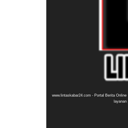
www.lintaskabar24.com - Portal Berita Onlin
layanan 