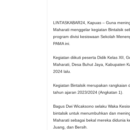
LINTASKABAR24, Kapuas – Guna meningka
Maharati menggelar kegiatan Bintalsik s
program divisi kesiswaan Sekolah Menen
PAMA ini.
Kegiatan diikuti peserta Didik Kelas XI
Maharati, Desa Buhut Jaya, Kabupaten K
2024 lalu.
Kegiatan Bintalsik merupakan rangkaian 
tahun ajaran 2023/2024 (Angkatan 1).
Bagus Dwi Wicaksono selaku Waka Kesisw
bintalsik untuk menumbuhkan dan meningk
Maharati sebagai bekal mereka didunia ker
Juang, dan Bersih.