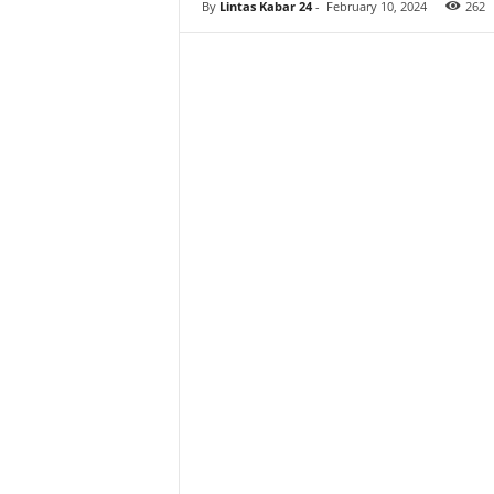
By
Lintas Kabar 24
-
February 10, 2024
262