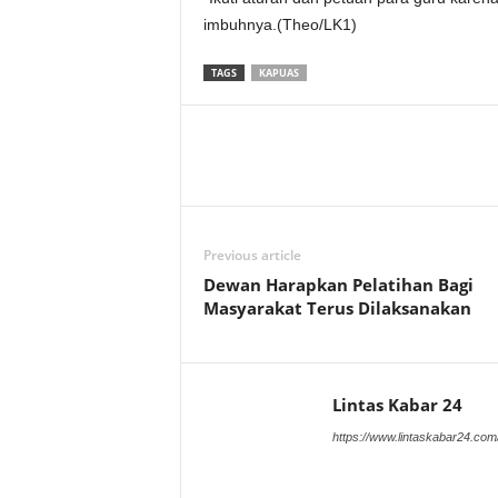
imbuhnya.(Theo/LK1)
TAGS
KAPUAS
Previous article
Dewan Harapkan Pelatihan Bagi
Masyarakat Terus Dilaksanakan
Lintas Kabar 24
https://www.lintaskabar24.com