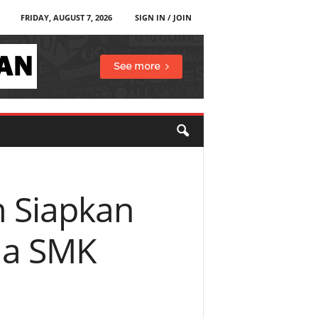
FRIDAY, AUGUST 7, 2026
SIGN IN / JOIN
m Siapkan
ma SMK