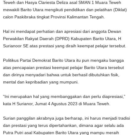
Teweh dan Hasya Clariesta Deliza asal SMAN 1 Muara Teweh
mewakili Barito Utara mengikuti pendidikan dan pelatihan (Diklat)
calon Paskibraka tingkat Provinsi Kalimantan Tengah.
Hal ini mendapat perhatian dan apresiasi dari anggota Dewan
Perwakilan Rakyat Daerah (DPRD) Kabupaten Barito Utara, H
Surianoor SE atas prestasi yang diraih keempat pelajar tersebut.
Politikus Partai Demokrat Barito Utara itu pun mengaku bangga
atas pencapaian prestasi keempat pelajar Barito Utara tersebut
dan dirinya menyadari bahwa untuk berhasil dibutuhkan fisik,
mental dan kepribadian yang mumpuni.
“Ini merupakan hal yang membanggakan dan perlu diapresiasi,”
kata H Surianor, Jumat 4 Agustus 2023 di Muara Teweh.
Surian panggilan akrabnya juga berharap, ini harus menjadi tradisi
dan prestasi yang terus dipertahankan, dimana agar selalu ada
Putra Putri asal Kabupaten Barito Utara yang mampu meraih