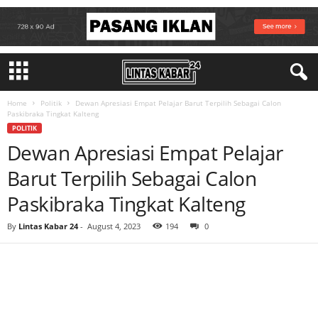
Home
Politik
Dewan Apresiasi Empat Pelajar Barut Terpilih Sebagai Calon
Paskibraka Tingkat Kalteng
POLITIK
Dewan Apresiasi Empat Pelajar
Barut Terpilih Sebagai Calon
Paskibraka Tingkat Kalteng
By
Lintas Kabar 24
-
August 4, 2023
194
0