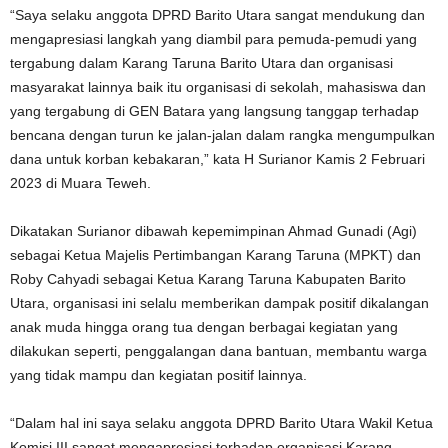
“Saya selaku anggota DPRD Barito Utara sangat mendukung dan
mengapresiasi langkah yang diambil para pemuda-pemudi yang
tergabung dalam Karang Taruna Barito Utara dan organisasi
masyarakat lainnya baik itu organisasi di sekolah, mahasiswa dan
yang tergabung di GEN Batara yang langsung tanggap terhadap
bencana dengan turun ke jalan-jalan dalam rangka mengumpulkan
dana untuk korban kebakaran,” kata H Surianor Kamis 2 Februari
2023 di Muara Teweh.
Dikatakan Surianor dibawah kepemimpinan Ahmad Gunadi (Agi)
sebagai Ketua Majelis Pertimbangan Karang Taruna (MPKT) dan
Roby Cahyadi sebagai Ketua Karang Taruna Kabupaten Barito
Utara, organisasi ini selalu memberikan dampak positif dikalangan
anak muda hingga orang tua dengan berbagai kegiatan yang
dilakukan seperti, penggalangan dana bantuan, membantu warga
yang tidak mampu dan kegiatan positif lainnya.
“Dalam hal ini saya selaku anggota DPRD Barito Utara Wakil Ketua
Komisi III sangat mengapresiasi terhadap organisasi Karang