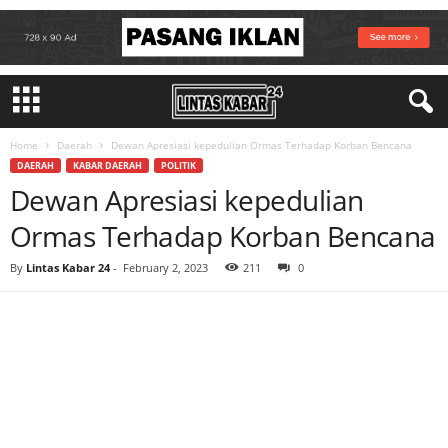
Home
Daerah
Dewan Apresiasi kepedulian Ormas Terhadap Korban Bencana
DAERAH
KABAR DAERAH
POLITIK
Dewan Apresiasi kepedulian
Ormas Terhadap Korban Bencana
By
Lintas Kabar 24
-
February 2, 2023
211
0