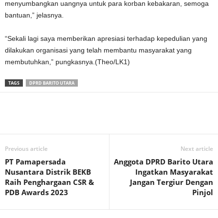
menyumbangkan uangnya untuk para korban kebakaran, semoga
bantuan,” jelasnya.
“Sekali lagi saya memberikan apresiasi terhadap kepedulian yang
dilakukan organisasi yang telah membantu masyarakat yang
membutuhkan,” pungkasnya.(Theo/LK1)
TAGS
DPRD BARITO UTARA
Previous article
Next article
PT Pamapersada
Anggota DPRD Barito Utara
Nusantara Distrik BEKB
Ingatkan Masyarakat
Raih Penghargaan CSR &
Jangan Tergiur Dengan
PDB Awards 2023
Pinjol