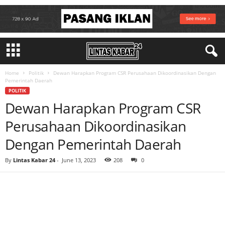
Home
Politik
Dewan Harapkan Program CSR Perusahaan Dikoordinasikan Dengan
Pemerintah Daerah
POLITIK
Dewan Harapkan Program CSR
Perusahaan Dikoordinasikan
Dengan Pemerintah Daerah
By
Lintas Kabar 24
-
June 13, 2023
208
0