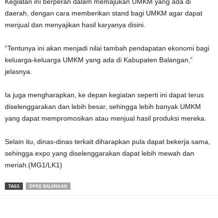
Kegiatan ini berperan dalam memajukan UMKM yang ada di
daerah, dengan cara memberikan stand bagi UMKM agar dapat
menjual dan menyajikan hasil karyanya disini.
“Tentunya ini akan menjadi nilai tambah pendapatan ekonomi bagi
keluarga-keluarga UMKM yang ada di Kabupaten Balangan,”
jelasnya.
Ia juga mengharapkan, ke depan kegiatan seperti ini dapat terus
diselenggarakan dan lebih besar, sehingga lebih banyak UMKM
yang dapat mempromosikan atau menjual hasil produksi mereka.
Selain itu, dinas-dinas terkait diharapkan pula dapat bekerja sama,
sehingga expo yang diselenggarakan dapat lebih mewah dan
meriah.(MG1/LK1)
TAGS
DPRD BALANGAN