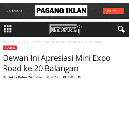
Home
Politik
Dewan Ini Apresiasi Mini Expo Road ke 20 Balangan
POLITIK
Dewan Ini Apresiasi Mini Expo
Road ke 20 Balangan
By
Lintas Kabar 24
-
March 28, 2023
170
0