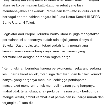
akan resiko permainan Latto-Latto tersebut yang bisa
membahayakan anak-anak. Permainan latto-latto ini dulu viral di
berbagai daerah bahkan negara ini,” kata Ketua Komisi III DPRD
Barito Utara, H Tajeri.
Legislator dari Parpol Gerindra Barito Utara ini juga mengatakan,
permainan ini sebenarnya sudah ada sejak jaman dirinya di
Sekolah Dasar dulu, akan tetapi sudah lama menghilang
kemungkinan karena banyaknya jenis permainan yang
bermunculan dengan beraneka ragam harga.
“Kemungkinan berimbas karena perekonomian sekarang sedang
lesu, harga karet anjlok, rotan juga demikian, dan lain lain komoditi
banyak yang harganya menurun, sehingga pendapatan
masyarakat menurun, untuk membeli mainan yang harganya
mahal tidak terjangkau, anak perlu permainan untuk berlibur dan
mengisi waktu, timbul kembali alat permainan ini, harga murah dan
terjangkau,” kata dia.