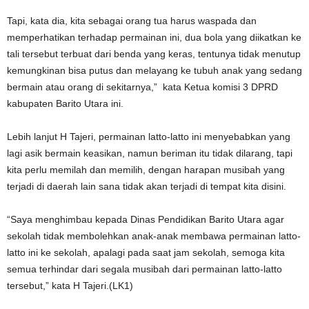
Tapi, kata dia, kita sebagai orang tua harus waspada dan
memperhatikan terhadap permainan ini, dua bola yang diikatkan ke
tali tersebut terbuat dari benda yang keras, tentunya tidak menutup
kemungkinan bisa putus dan melayang ke tubuh anak yang sedang
bermain atau orang di sekitarnya,” kata Ketua komisi 3 DPRD
kabupaten Barito Utara ini.
Lebih lanjut H Tajeri, permainan latto-latto ini menyebabkan yang
lagi asik bermain keasikan, namun beriman itu tidak dilarang, tapi
kita perlu memilah dan memilih, dengan harapan musibah yang
terjadi di daerah lain sana tidak akan terjadi di tempat kita disini.
“Saya menghimbau kepada Dinas Pendidikan Barito Utara agar
sekolah tidak membolehkan anak-anak membawa permainan latto-
latto ini ke sekolah, apalagi pada saat jam sekolah, semoga kita
semua terhindar dari segala musibah dari permainan latto-latto
tersebut,” kata H Tajeri.(LK1)