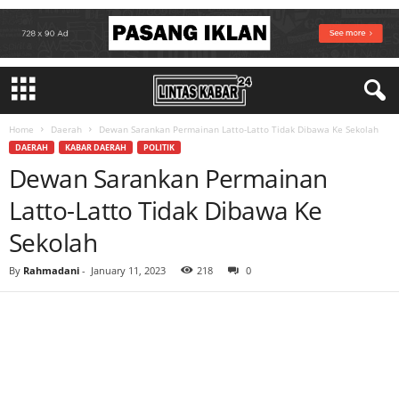
Home
Daerah
Dewan Sarankan Permainan Latto-Latto Tidak Dibawa Ke Sekolah
DAERAH
KABAR DAERAH
POLITIK
Dewan Sarankan Permainan
Latto-Latto Tidak Dibawa Ke
Sekolah
By
Rahmadani
-
January 11, 2023
218
0