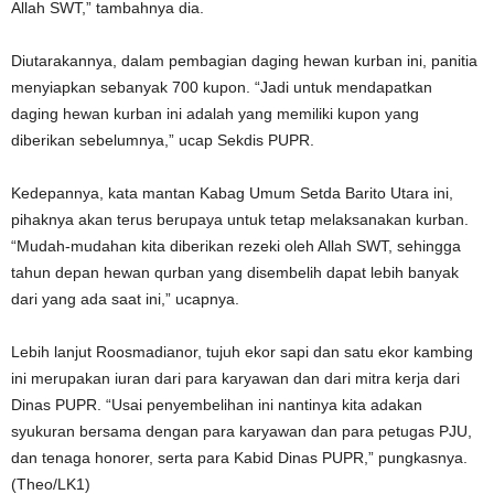
Allah SWT,” tambahnya dia.
Diutarakannya, dalam pembagian daging hewan kurban ini, panitia
menyiapkan sebanyak 700 kupon. “Jadi untuk mendapatkan
daging hewan kurban ini adalah yang memiliki kupon yang
diberikan sebelumnya,” ucap Sekdis PUPR.
Kedepannya, kata mantan Kabag Umum Setda Barito Utara ini,
pihaknya akan terus berupaya untuk tetap melaksanakan kurban.
“Mudah-mudahan kita diberikan rezeki oleh Allah SWT, sehingga
tahun depan hewan qurban yang disembelih dapat lebih banyak
dari yang ada saat ini,” ucapnya.
Lebih lanjut Roosmadianor, tujuh ekor sapi dan satu ekor kambing
ini merupakan iuran dari para karyawan dan dari mitra kerja dari
Dinas PUPR. “Usai penyembelihan ini nantinya kita adakan
syukuran bersama dengan para karyawan dan para petugas PJU,
dan tenaga honorer, serta para Kabid Dinas PUPR,” pungkasnya.
(Theo/LK1)