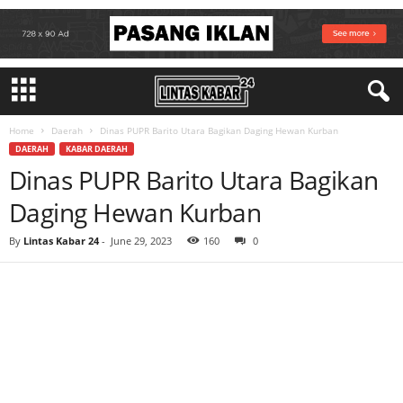
Home
Daerah
Dinas PUPR Barito Utara Bagikan Daging Hewan Kurban
DAERAH
KABAR DAERAH
Dinas PUPR Barito Utara Bagikan
Daging Hewan Kurban
By
Lintas Kabar 24
-
June 29, 2023
160
0