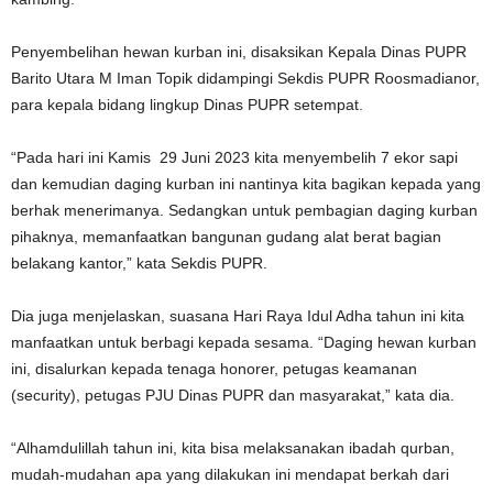
Penyembelihan hewan kurban ini, disaksikan Kepala Dinas PUPR
Barito Utara M Iman Topik didampingi Sekdis PUPR Roosmadianor,
para kepala bidang lingkup Dinas PUPR setempat.
“Pada hari ini Kamis 29 Juni 2023 kita menyembelih 7 ekor sapi
dan kemudian daging kurban ini nantinya kita bagikan kepada yang
berhak menerimanya. Sedangkan untuk pembagian daging kurban
pihaknya, memanfaatkan bangunan gudang alat berat bagian
belakang kantor,” kata Sekdis PUPR.
Dia juga menjelaskan, suasana Hari Raya Idul Adha tahun ini kita
manfaatkan untuk berbagi kepada sesama. “Daging hewan kurban
ini, disalurkan kepada tenaga honorer, petugas keamanan
(security), petugas PJU Dinas PUPR dan masyarakat,” kata dia.
“Alhamdulillah tahun ini, kita bisa melaksanakan ibadah qurban,
mudah-mudahan apa yang dilakukan ini mendapat berkah dari