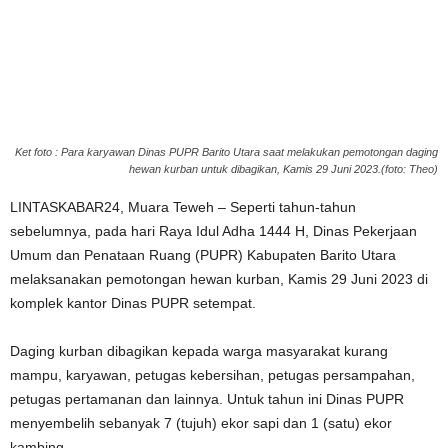
Ket foto : Para karyawan Dinas PUPR Barito Utara saat melakukan pemotongan daging
hewan kurban untuk dibagikan, Kamis 29 Juni 2023.(foto: Theo)
LINTASKABAR24, Muara Teweh – Seperti tahun-tahun
sebelumnya, pada hari Raya Idul Adha 1444 H, Dinas Pekerjaan
Umum dan Penataan Ruang (PUPR) Kabupaten Barito Utara
melaksanakan pemotongan hewan kurban, Kamis 29 Juni 2023 di
komplek kantor Dinas PUPR setempat.
Daging kurban dibagikan kepada warga masyarakat kurang
mampu, karyawan, petugas kebersihan, petugas persampahan,
petugas pertamanan dan lainnya. Untuk tahun ini Dinas PUPR
menyembelih sebanyak 7 (tujuh) ekor sapi dan 1 (satu) ekor
kambing.