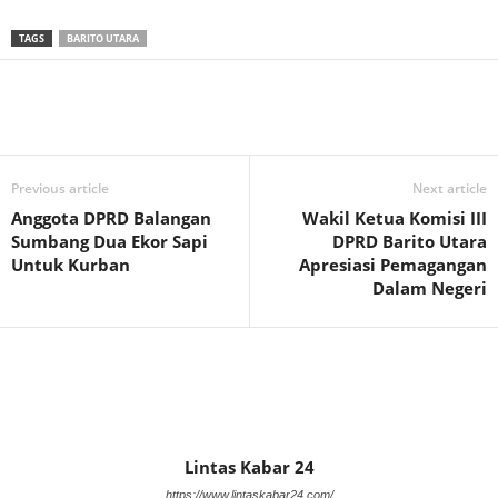
TAGS
BARITO UTARA
Previous article
Next article
Anggota DPRD Balangan
Wakil Ketua Komisi III
Sumbang Dua Ekor Sapi
DPRD Barito Utara
Untuk Kurban
Apresiasi Pemagangan
Dalam Negeri
Lintas Kabar 24
https://www.lintaskabar24.com/