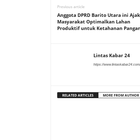
Previous article
Anggota DPRD Barito Utara ini Ajak
Masyarakat Optimalkan Lahan
Produktif untuk Ketahanan Panga
Lintas Kabar 24
https://www.lintaskabar24.com
RELATED ARTICLES
MORE FROM AUTHOR