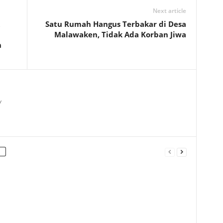
Next article
Satu Rumah Hangus Terbakar di Desa
Malawaken, Tidak Ada Korban Jiwa
n
/