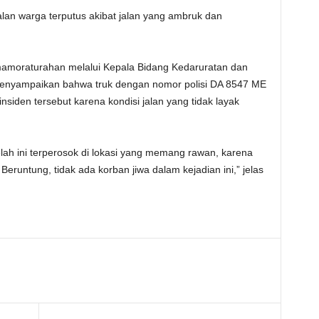
lan warga terputus akibat jalan yang ambruk dan
mamoraturahan melalui Kepala Bidang Kedaruratan dan
, menyampaikan bahwa truk dengan nomor polisi DA 8547 ME
siden tersebut karena kondisi jalan yang tidak layak
lah ini terperosok di lokasi yang memang rawan, karena
eruntung, tidak ada korban jiwa dalam kejadian ini,” jelas