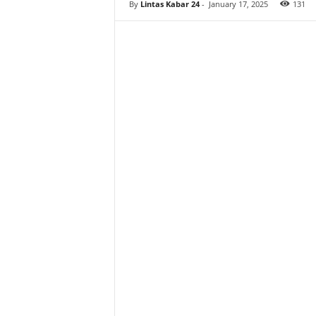
By
Lintas Kabar 24
-
January 17, 2025
131