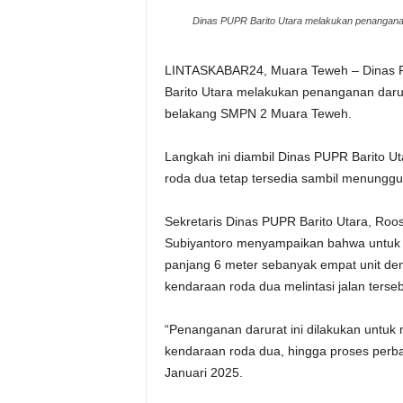
Dinas PUPR Barito Utara melakukan penangana
LINTASKABAR24, Muara Teweh – Dinas 
Barito Utara melakukan penanganan darur
belakang SMPN 2 Muara Teweh.
Langkah ini diambil Dinas PUPR Barito Ut
roda dua tetap tersedia sambil menungg
Sekretaris Dinas PUPR Barito Utara, Roo
Subiyantoro menyampaikan bahwa untuk s
panjang 6 meter sebanyak empat unit de
kendaraan roda dua melintasi jalan ters
“Penanganan darurat ini dilakukan untuk
kendaraan roda dua, hingga proses perba
Januari 2025.