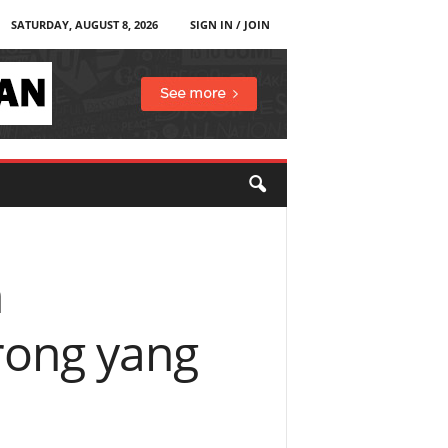
SATURDAY, AUGUST 8, 2026
SIGN IN / JOIN
n
rong yang