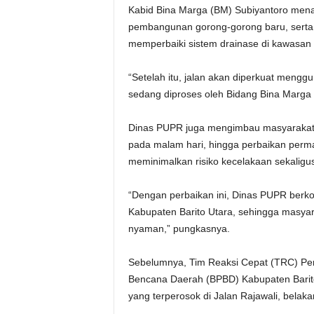
Kabid Bina Marga (BM) Subiyantoro me
pembangunan gorong-gorong baru, serta pe
memperbaiki sistem drainase di kawasan 
“Setelah itu, jalan akan diperkuat menggu
sedang diproses oleh Bidang Bina Marga D
Dinas PUPR juga mengimbau masyarakat unt
pada malam hari, hingga perbaikan perma
meminimalkan risiko kecelakaan sekaligu
“Dengan perbaikan ini, Dinas PUPR berkom
Kabupaten Barito Utara, sehingga masya
nyaman,” pungkasnya.
Sebelumnya, Tim Reaksi Cepat (TRC) P
Bencana Daerah (BPBD) Kabupaten Barit
yang terperosok di Jalan Rajawali, bel