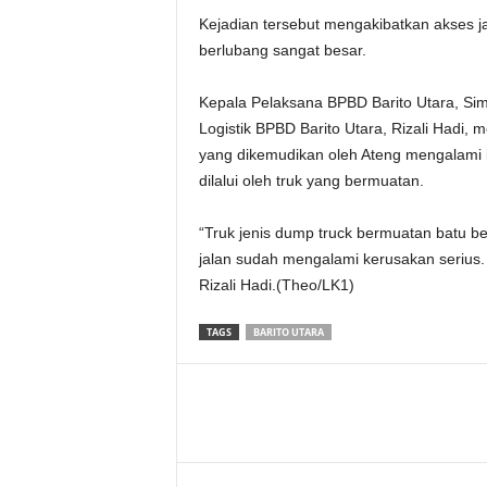
Kejadian tersebut mengakibatkan akses ja
berlubang sangat besar.
Kepala Pelaksana BPBD Barito Utara, Si
Logistik BPBD Barito Utara, Rizali Hadi
yang dikemudikan oleh Ateng mengalami in
dilalui oleh truk yang bermuatan.
“Truk jenis dump truck bermuatan batu be
jalan sudah mengalami kerusakan serius. B
Rizali Hadi.(Theo/LK1)
TAGS
BARITO UTARA