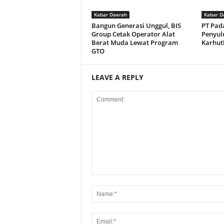
Kabar Daerah
Kabar D
Bangun Generasi Unggul, BIS
PT Pad
Group Cetak Operator Alat
Penyul
Berat Muda Lewat Program
Karhut
GTO
LEAVE A REPLY