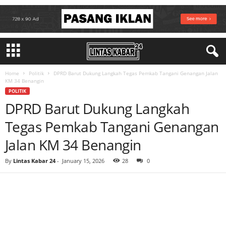
Home
Politik
DPRD Barut Dukung Langkah Tegas Pemkab Tangani Genangan Jalan
KM 34 Benangin
POLITIK
DPRD Barut Dukung Langkah
Tegas Pemkab Tangani Genangan
Jalan KM 34 Benangin
By
Lintas Kabar 24
-
January 15, 2026
28
0