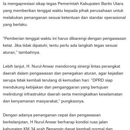
Ia mengapresiasi sikap tegas Pemerintah Kabupaten Barito Utara
yang memberikan tenggat waktu kepada pihak perusahaan untuk
melakukan penanganan sesuai ketentuan dan standar operasional
yang berlaku.
“Pemberian tenggat waktu ini harus dibarengi dengan pengawasan
ketat. Jika tidak dipatuhi, tentu perlu ada langkah tegas sesuai
aturan,” tambahnya.
Lebih lanjut, H. Nurul Anwar mendorong sinergi lintas perangkat
daerah dalam pengawasan dan penegakan aturan, agar kejadian
serupa tidak kembali terulang di kemudian hari. “DPRD siap
mendukung kebijakan dan penganggaran yang bertujuan
melindungi infrastruktur daerah serta meningkatkan keselamatan
dan kenyamanan masyarakat,” pungkasnya.
Dengan adanya penanganan cepat dan pengawasan
berkelanjutan, H Nurul Anwar berharap kondisi ruas jalan
kabupaten KM 34 arah Benangin dapat kembali normal dan