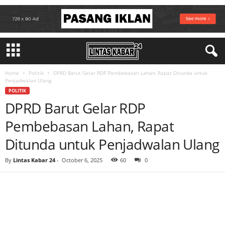
Home
Politik
DPRD Barut Gelar RDP Pembebasan Lahan, Rapat Ditunda untuk
Penjadwalan Ulang
POLITIK
DPRD Barut Gelar RDP
Pembebasan Lahan, Rapat
Ditunda untuk Penjadwalan Ulang
By
Lintas Kabar 24
-
October 6, 2025
60
0