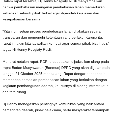
Dalam rapat tersebut, Hj Henny Rosgiaty Rusli menyampaikan
bahwa pembahasan mengenai pembebasan lahan memerlukan
kehadiran seluruh pihak terkait agar diperoleh kejelasan dan
kesepahaman bersama.
“Kita ingin setiap proses pembebasan lahan dilakukan secara
transparan dan memenuhi ketentuan yang berlaku. Karena itu,
rapat ini akan kita jadwalkan kembali agar semua pihak bisa hadir,”
tegas Hj Henny Rosgiaty Rusli.
Menurut notulen rapat, RDP tersebut akan dijadwalkan ulang pada
rapat Badan Musyawarah (Banmus) DPRD yang akan digelar pada
tanggal 21 Oktober 2025 mendatang. Rapat dengar pendapat ini
membahas persoalan pembebasan lahan yang berkaitan dengan
kegiatan pembangunan daerah, khususnya di bidang infrastruktur
dan tata ruang.
Hj Henny menegaskan pentingnya komunikasi yang baik antara
pemerintah daerah, pihak pelaksana, serta masyarakat terdampak