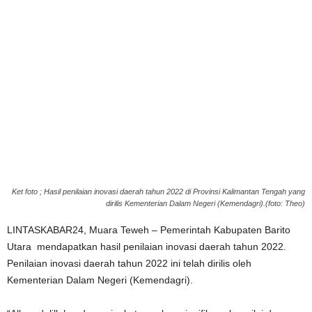
Ket foto ; Hasil penilaian inovasi daerah tahun 2022 di Provinsi Kalimantan Tengah yang
dirilis Kementerian Dalam Negeri (Kemendagri).(foto: Theo)
LINTASKABAR24, Muara Teweh – Pemerintah Kabupaten Barito
Utara mendapatkan hasil penilaian inovasi daerah tahun 2022.
Penilaian inovasi daerah tahun 2022 ini telah dirilis oleh
Kementerian Dalam Negeri (Kemendagri).