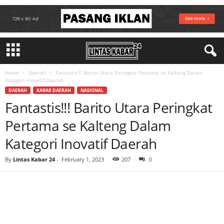
Home
Daerah
Fantastis!!! Barito Utara Peringkat Pertama se Kalteng Dalam
Kategori Inovatif Daerah
DAERAH
KABAR DAERAH
NASIONAL
Fantastis!!! Barito Utara Peringkat
Pertama se Kalteng Dalam
Kategori Inovatif Daerah
By
Lintas Kabar 24
-
February 1, 2023
207
0