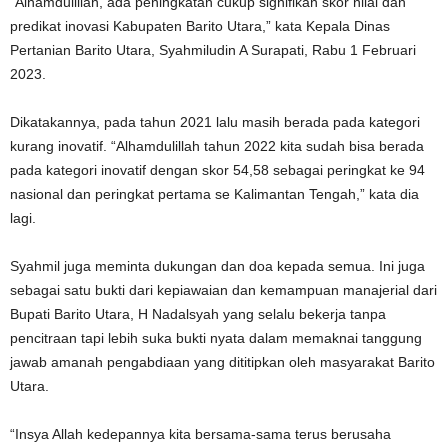
“Alhamdulillah, ada peningkatan cukup signifikan skor nilai dan
predikat inovasi Kabupaten Barito Utara,” kata Kepala Dinas
Pertanian Barito Utara, Syahmiludin A Surapati, Rabu 1 Februari
2023.
Dikatakannya, pada tahun 2021 lalu masih berada pada kategori
kurang inovatif. “Alhamdulillah tahun 2022 kita sudah bisa berada
pada kategori inovatif dengan skor 54,58 sebagai peringkat ke 94
nasional dan peringkat pertama se Kalimantan Tengah,” kata dia
lagi.
Syahmil juga meminta dukungan dan doa kepada semua. Ini juga
sebagai satu bukti dari kepiawaian dan kemampuan manajerial dari
Bupati Barito Utara, H Nadalsyah yang selalu bekerja tanpa
pencitraan tapi lebih suka bukti nyata dalam memaknai tanggung
jawab amanah pengabdiaan yang dititipkan oleh masyarakat Barito
Utara.
“Insya Allah kedepannya kita bersama-sama terus berusaha