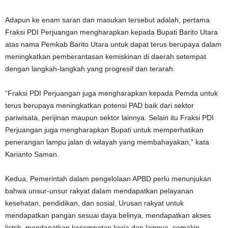
Adapun ke enam saran dan masukan tersebut adalah, pertama
Fraksi PDI Perjuangan mengharapkan kepada Bupati Barito Utara
atas nama Pemkab Barito Utara untuk dapat terus berupaya dalam
meningkatkan pemberantasan kemiskinan di daerah setempat
dengan langkah-langkah yang progresif dan terarah.
“Fraksi PDI Perjuangan juga mengharapkan kepada Pemda untuk
terus berupaya meningkatkan potensi PAD baik dari sektor
pariwisata, perijinan maupun sektor lainnya. Selain itu Fraksi PDI
Perjuangan juga mengharapkan Bupati untuk memperhatikan
penerangan lampu jalan di wilayah yang membahayakan,” kata
Karianto Saman.
Kedua, Pemerintah dalam pengelolaan APBD perlu menunjukan
bahwa unsur-unsur rakyat dalam mendapatkan pelayanan
kesehatan, pendidikan, dan sosial. Urusan rakyat untuk
mendapatkan pangan sesuai daya belinya, mendapatkan akses
listrik, mendapatkan kesempatan kerja dan lainnya, semakin