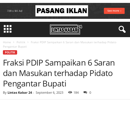
Home
Politik
Fraksi PDIP Sampaikan 6 Saran dan Masukan terhadap Pidato
Pengantar Bupati
POLITIK
Fraksi PDIP Sampaikan 6 Saran
dan Masukan terhadap Pidato
Pengantar Bupati
By
Lintas Kabar 24
-
September 6, 2023
184
0