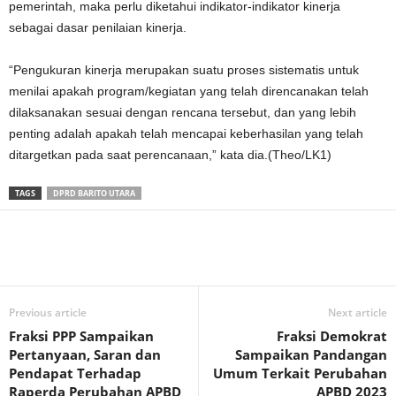
pemerintah, maka perlu diketahui indikator-indikator kinerja
sebagai dasar penilaian kinerja.
“Pengukuran kinerja merupakan suatu proses sistematis untuk
menilai apakah program/kegiatan yang telah direncanakan telah
dilaksanakan sesuai dengan rencana tersebut, dan yang lebih
penting adalah apakah telah mencapai keberhasilan yang telah
ditargetkan pada saat perencanaan,” kata dia.(Theo/LK1)
TAGS
DPRD BARITO UTARA
Previous article
Next article
Fraksi PPP Sampaikan
Fraksi Demokrat
Pertanyaan, Saran dan
Sampaikan Pandangan
Pendapat Terhadap
Umum Terkait Perubahan
Raperda Perubahan APBD
APBD 2023