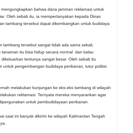
ati mengungkapkan bahwa dana jaminan reklamasi untuk
ar. Oleh sebab itu, ia mempertanyakan kepada Dinas
ian tambang tersebut dapat dikembangkan untuk budidaya
ian tambang tersebut sangat tidak ada sama sekali,
u tanaman itu bisa hidup secara normal dan kalau
 dikeluarkan tentunya sangat besar. Oleh sebab itu
n untuk pengembangan budidaya perikanan, tutur politisi
 pernah melakukan kunjungan ke eks-eks tambang di wilayah
melakukan reklamasi. Ternyata mereka menyarankan agar
t dipergunakan untuk pembudidayaan perikanan.
ai saat ini banyak dikirim ke wilayah Kalimantan Tengah
ya.