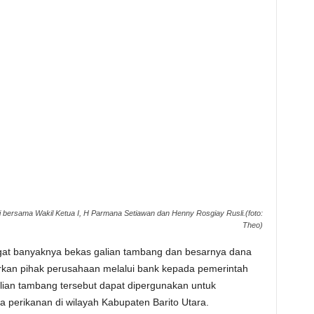
ti bersama Wakil Ketua I, H Parmana Setiawan dan Henny Rosgiay Rusli.(foto:
Theo)
t banyaknya bekas galian tambang dan besarnya dana
rkan pihak perusahaan melalui bank kepada pemerintah
ian tambang tersebut dapat dipergunakan untuk
 perikanan di wilayah Kabupaten Barito Utara.