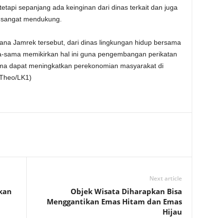
 tetapi sepanjang ada keinginan dari dinas terkait dan juga
 sangat mendukung.
a Jamrek tersebut, dari dinas lingkungan hidup bersama
ma-sama memikirkan hal ini guna pengembangan perikatan
tama dapat meningkatkan perekonomian masyarakat di
(Theo/LK1)
Next article
kan
Objek Wisata Diharapkan Bisa
Menggantikan Emas Hitam dan Emas
Hijau