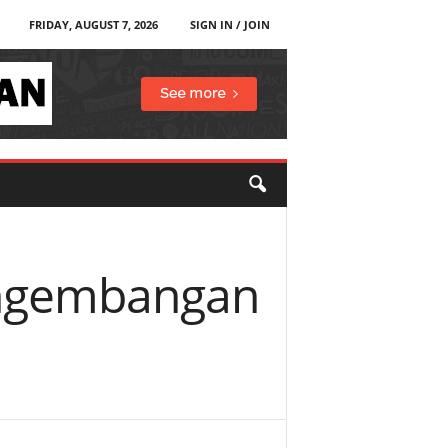
FRIDAY, AUGUST 7, 2026
SIGN IN / JOIN
engembangan