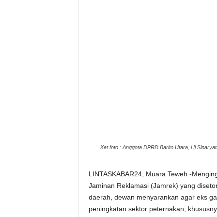
Ket foto : Anggota DPRD Barito Utara, Hj Sinarya
LINTASKABAR24, Muara Teweh -Menginga
Jaminan Reklamasi (Jamrek) yang diseto
daerah, dewan menyarankan agar eks gal
peningkatan sektor peternakan, khususnya