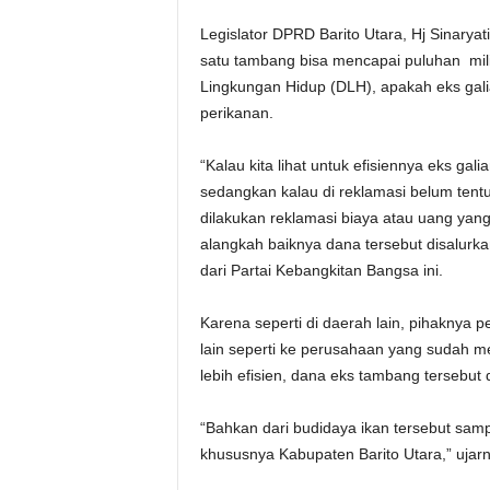
Legislator DPRD Barito Utara, Hj Sinary
satu tambang bisa mencapai puluhan mili
Lingkungan Hidup (DLH), apakah eks gal
perikanan.
“Kalau kita lihat untuk efisiennya eks gal
sedangkan kalau di reklamasi belum tent
dilakukan reklamasi biaya atau uang yang
alangkah baiknya dana tersebut disalurka
dari Partai Kebangkitan Bangsa ini.
Karena seperti di daerah lain, pihaknya
lain seperti ke perusahaan yang sudah 
lebih efisien, dana eks tambang tersebu
“Bahkan dari budidaya ikan tersebut samp
khususnya Kabupaten Barito Utara,” ujarn