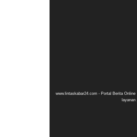
www.lintaskabar24.com - Portal Berita Onlin
layanan 