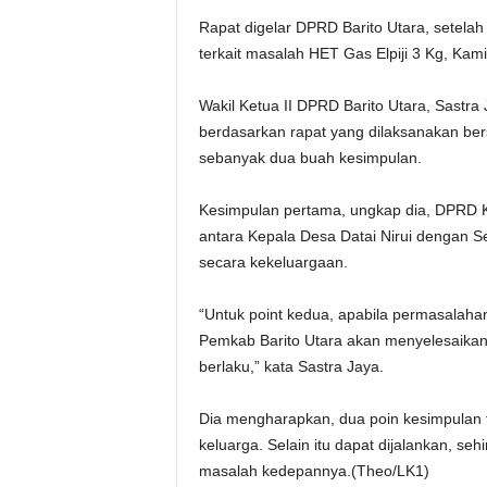
Rapat digelar DPRD Barito Utara, setel
terkait masalah HET Gas Elpiji 3 Kg, Kam
Wakil Ketua II DPRD Barito Utara, Sastr
berdasarkan rapat yang dilaksanakan bersa
sebanyak dua buah kesimpulan.
Kesimpulan pertama, ungkap dia, DPRD 
antara Kepala Desa Datai Nirui dengan Se
secara kekeluargaan.
“Untuk point kedua, apabila permasalahan
Pemkab Barito Utara akan menyelesaika
berlaku,” kata Sastra Jaya.
Dia mengharapkan, dua poin kesimpulan t
keluarga. Selain itu dapat dijalankan, s
masalah kedepannya.(Theo/LK1)