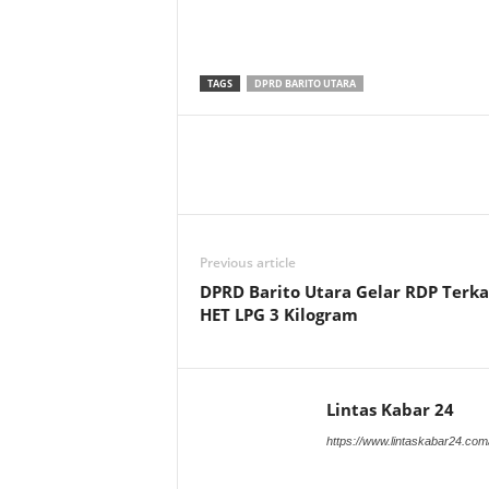
TAGS
DPRD BARITO UTARA
Previous article
DPRD Barito Utara Gelar RDP Terka
HET LPG 3 Kilogram
Lintas Kabar 24
https://www.lintaskabar24.com