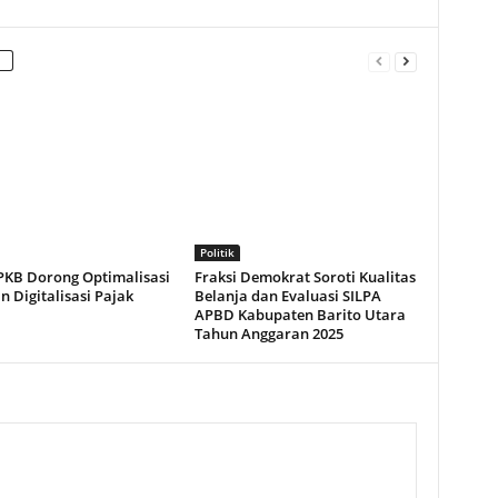
Politik
 PKB Dorong Optimalisasi
Fraksi Demokrat Soroti Kualitas
 Digitalisasi Pajak
Belanja dan Evaluasi SILPA
APBD Kabupaten Barito Utara
Tahun Anggaran 2025