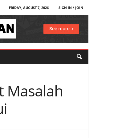
FRIDAY, AUGUST 7, 2026
SIGN IN / JOIN
it Masalah
i