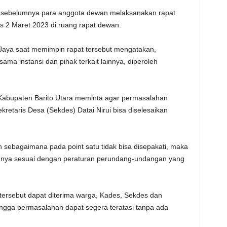
ah sebelumnya para anggota dewan melaksanakan rapat
is 2 Maret 2023 di ruang rapat dewan.
a Jaya saat memimpin rapat tersebut mengatakan,
ma instansi dan pihak terkait lainnya, diperoleh
Kabupaten Barito Utara meminta agar permasalahan
kretaris Desa (Sekdes) Datai Nirui bisa diselesaikan
 sebagaimana pada point satu tidak bisa disepakati, maka
nnya sesuai dengan peraturan perundang-undangan yang
ersebut dapat diterima warga, Kades, Sekdes dan
ehingga permasalahan dapat segera teratasi tanpa ada