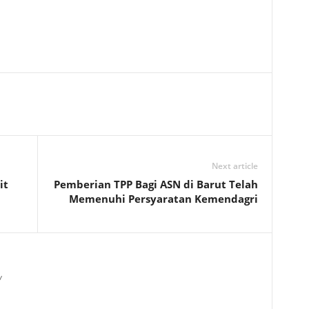
Next article
it
Pemberian TPP Bagi ASN di Barut Telah
Memenuhi Persyaratan Kemendagri
/