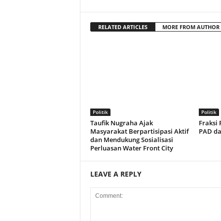
RELATED ARTICLES
MORE FROM AUTHOR
Politik
Politik
Taufik Nugraha Ajak
Fraksi
Masyarakat Berpartisipasi Aktif
PAD dan
dan Mendukung Sosialisasi
Perluasan Water Front City
LEAVE A REPLY