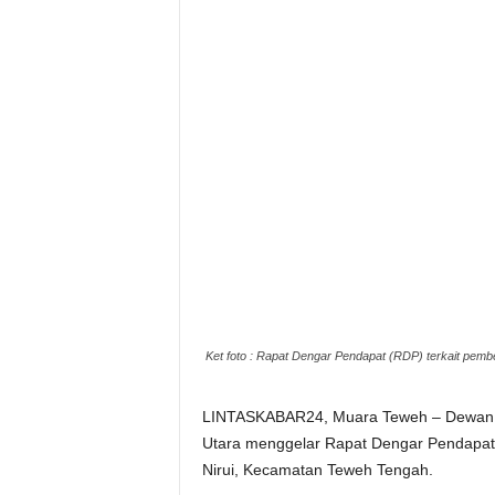
Ket foto : Rapat Dengar Pendapat (RDP) terkait pembe
LINTASKABAR24, Muara Teweh – Dewan P
Utara menggelar Rapat Dengar Pendapat
Nirui, Kecamatan Teweh Tengah.