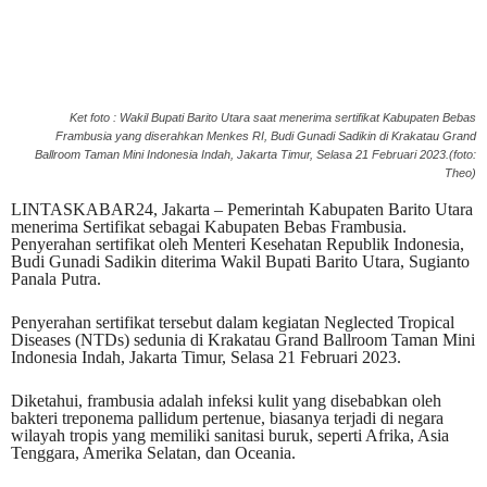
Ket foto : Wakil Bupati Barito Utara saat menerima sertifikat Kabupaten Bebas
Frambusia yang diserahkan Menkes RI, Budi Gunadi Sadikin di Krakatau Grand
Ballroom Taman Mini Indonesia Indah, Jakarta Timur, Selasa 21 Februari 2023.(foto:
Theo)
LINTASKABAR24, Jakarta – Pemerintah Kabupaten Barito Utara
menerima Sertifikat sebagai Kabupaten Bebas Frambusia.
Penyerahan sertifikat oleh Menteri Kesehatan Republik Indonesia,
Budi Gunadi Sadikin diterima Wakil Bupati Barito Utara, Sugianto
Panala Putra.
Penyerahan sertifikat tersebut dalam kegiatan Neglected Tropical
Diseases (NTDs) sedunia di Krakatau Grand Ballroom Taman Mini
Indonesia Indah, Jakarta Timur, Selasa 21 Februari 2023.
Diketahui, frambusia adalah infeksi kulit yang disebabkan oleh
bakteri treponema pallidum pertenue, biasanya terjadi di negara
wilayah tropis yang memiliki sanitasi buruk, seperti Afrika, Asia
Tenggara, Amerika Selatan, dan Oceania.