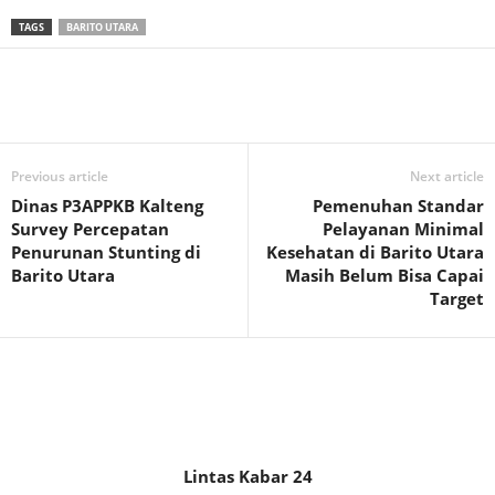
TAGS
BARITO UTARA
Previous article
Next article
Dinas P3APPKB Kalteng
Pemenuhan Standar
Survey Percepatan
Pelayanan Minimal
Penurunan Stunting di
Kesehatan di Barito Utara
Barito Utara
Masih Belum Bisa Capai
Target
Lintas Kabar 24