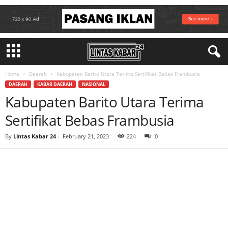
Home
Daerah
Kabupaten Barito Utara Terima Sertifikat Bebas Frambusia
DAERAH
KABAR DAERAH
NASIONAL
Kabupaten Barito Utara Terima
Sertifikat Bebas Frambusia
By
Lintas Kabar 24
-
February 21, 2023
224
0