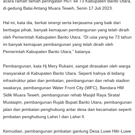
acara ramah tamah peringatan HUT ke 73 Kabupaten Barito Utara,
di gedung Balai Antang Muara Teweh, Senin 17 Juli 2023.
Hal ini, kata dia, berkat sinergi serta kerjasama yang baik dari
berbagai pihak, banyak kemajuan pembangunan yang telah diraih
oleh Pemerintah Kabupaten Barito Utara. “Di usia yang ke 73 tahun
ini banyak kemajuan pembangunan yang telah diraih oleh
Pemerintah Kabupaten Barito Utara,” katanya.
Pembangunan, kata Hj Mery Rukaini, sangat dirasakan oleh warga
masyarakat di Kabupaten Barito Utara. Seperti halnya di bidang
infrastruktur jalan dan jembatan, pembangunan dan rehab stadion
swakarya, pembangunan Water Front City (WFC), Bandara HM
Sidik Muara Teweh, pembangunan rehab Masjid Raya Siratal
Mustaqim, pembangunan Rujab Bupati Barito Utara, pembangunan
jalan dan jembatan penghubung antar desa dan kecamatan seperti
jembatan penghubung Lahei I dan Lahei II.
Kemudian, pembangunan jembatan gantung Desa Luwe Hilir-Luwe