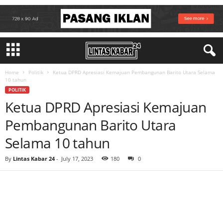
Home
Politik
Ketua DPRD Apresiasi Kemajuan Pembangunan Barito Utara Selama
10 tahun
POLITIK
Ketua DPRD Apresiasi Kemajuan
Pembangunan Barito Utara
Selama 10 tahun
By
Lintas Kabar 24
-
July 17, 2023
180
0