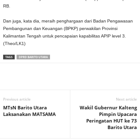
RB.
Dan juga, kata dia, meraih penghargaan dari Badan Pengawasan
Pembangunan dan Keuangan (BPKP) perwakilan Provinsi
Kalimantan Tengah untuk pencapaian kapabilitas APIP level 3.
(Theo/LK1)
TAGS
DPRD BARITO UTARA
Previous article
Next article
MTsN Barito Utara
Wakil Gubernur Kalteng
Laksanakan MATSAMA
Pimpin Upacara
Peringatan HUT ke 73
Barito Utara