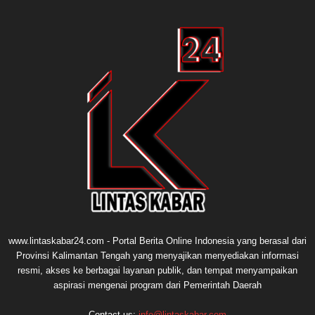
www.lintaskabar24.com - Portal Berita Online Indonesia yang berasal dari
Provinsi Kalimantan Tengah yang menyajikan menyediakan informasi
resmi, akses ke berbagai layanan publik, dan tempat menyampaikan
aspirasi mengenai program dari Pemerintah Daerah
Contact us:
info@lintaskabar.com