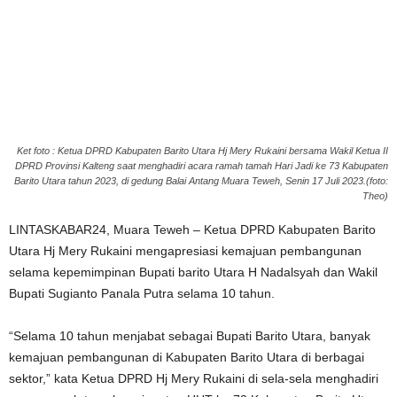
Ket foto : Ketua DPRD Kabupaten Barito Utara Hj Mery Rukaini bersama Wakil Ketua II
DPRD Provinsi Kalteng saat menghadiri acara ramah tamah Hari Jadi ke 73 Kabupaten
Barito Utara tahun 2023, di gedung Balai Antang Muara Teweh, Senin 17 Juli 2023.(foto:
Theo)
LINTASKABAR24, Muara Teweh – Ketua DPRD Kabupaten Barito
Utara Hj Mery Rukaini mengapresiasi kemajuan pembangunan
selama kepemimpinan Bupati barito Utara H Nadalsyah dan Wakil
Bupati Sugianto Panala Putra selama 10 tahun.
“Selama 10 tahun menjabat sebagai Bupati Barito Utara, banyak
kemajuan pembangunan di Kabupaten Barito Utara di berbagai
sektor,” kata Ketua DPRD Hj Mery Rukaini di sela-sela menghadiri