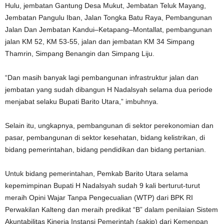
Hulu, jembatan Gantung Desa Mukut, Jembatan Teluk Mayang,
Jembatan Pangulu Iban, Jalan Tongka Batu Raya, Pembangunan
Jalan Dan Jembatan Kandui–Ketapang–Montallat, pembangunan
jalan KM 52, KM 53-55, jalan dan jembatan KM 34 Simpang
Thamrin, Simpang Benangin dan Simpang Liju.
“Dan masih banyak lagi pembangunan infrastruktur jalan dan
jembatan yang sudah dibangun H Nadalsyah selama dua periode
menjabat selaku Bupati Barito Utara,” imbuhnya.
Selain itu, ungkapnya, pembangunan di sektor perekonomian dan
pasar, pembangunan di sektor kesehatan, bidang kelistrikan, di
bidang pemerintahan, bidang pendidikan dan bidang pertanian.
Untuk bidang pemerintahan, Pemkab Barito Utara selama
kepemimpinan Bupati H Nadalsyah sudah 9 kali berturut-turut
meraih Opini Wajar Tanpa Pengecualian (WTP) dari BPK RI
Perwakilan Kalteng dan meraih predikat “B” dalam penilaian Sistem
Akuntabilitas Kinerja Instansi Pemerintah (sakip) dari Kemenpan