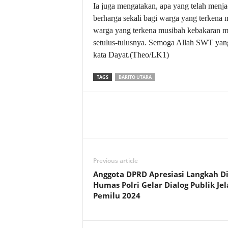
Ia juga mengatakan, apa yang telah menj
berharga sekali bagi warga yang terkena 
warga yang terkena musibah kebakaran m
setulus-tulusnya. Semoga Allah SWT yang
kata Dayat.(Theo/LK1)
TAGS
BARITO UTARA
Previous article
Anggota DPRD Apresiasi Langkah Di
Humas Polri Gelar Dialog Publik Je
Pemilu 2024