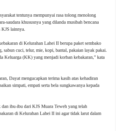
asyarakat tentunya mempunyai rasa tolong menolong
ara-saudara khususnya yang dilanda musibah bencana
 KJS lainnya.
ebakaran di Kelurahan Lahei II berupa paket sembako
 sabun cuci, telur, mie, kopi, bantal, pakaian layak pakai.
la Keluarga (KK) yang menjadi korban kebakaran,” kata
ran, Dayat mengucapkan terima kasih atas kehadiran
kan simpati, empati serta bela sungkawanya kepada
k dan ibu-ibu dari KJS Muara Teweh yang telah
aran di Kelurahan Lahei II ini agar tidak larut dalam