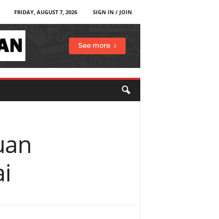
FRIDAY, AUGUST 7, 2026
SIGN IN / JOIN
uan
i