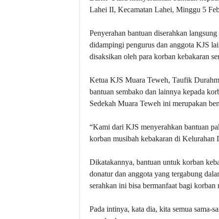
Lahei II, Kecamatan Lahei, Minggu 5 Feb
Penyerahan bantuan diserahkan langsun
didampingi pengurus dan anggota KJS lai
disaksikan oleh para korban kebakaran s
Ketua KJS Muara Teweh, Taufik Durahma
bantuan sembako dan lainnya kepada korb
Sedekah Muara Teweh ini merupakan bentu
“Kami dari KJS menyerahkan bantuan pak
korban musibah kebakaran di Kelurahan L
Dikatakannya, bantuan untuk korban keba
donatur dan anggota yang tergabung da
serahkan ini bisa bermanfaat bagi korban m
Pada intinya, kata dia, kita semua sama-s