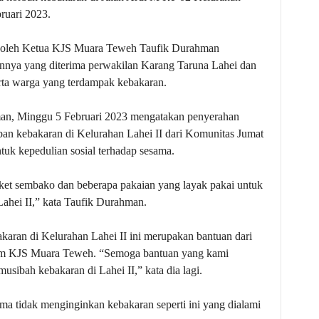
ruari 2023.
g oleh Ketua KJS Muara Teweh Taufik Durahman
nnya yang diterima perwakilan Karang Taruna Lahei dan
erta warga yang terdampak kebakaran.
n, Minggu 5 Februari 2023 mengatakan penyerahan
an kebakaran di Kelurahan Lahei II dari Komunitas Jumat
k kepedulian sosial terhadap sesama.
et sembako dan beberapa pakaian yang layak pakai untuk
ahei II,” kata Taufik Durahman.
karan di Kelurahan Lahei II ini merupakan bantuan dari
lam KJS Muara Teweh. “Semoga bantuan yang kami
usibah kebakaran di Lahei II,” kata dia lagi.
ama tidak menginginkan kebakaran seperti ini yang dialami