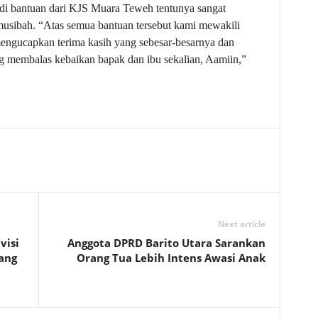
adi bantuan dari KJS Muara Teweh tentunya sangat
musibah. “Atas semua bantuan tersebut kami mewakili
engucapkan terima kasih yang sebesar-besarnya dan
 membalas kebaikan bapak dan ibu sekalian, Aamiin,”
Next article
visi
Anggota DPRD Barito Utara Sarankan
lang
Orang Tua Lebih Intens Awasi Anak