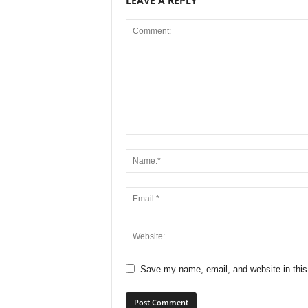
LEAVE A REPLY
Save my name, email, and website in this