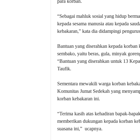
para korban.
“Sebagai mahluk sosial yang hidup berm
kepada sesama manusia atau kepada saud
kebakaran,” kata dia didampingi pengurus
Bantuan yang diserahkan kepada korban k
sembako, yaitu beras, gula, minyak goreng,
“Bantuan yang diserahkan untuk 13 Kepa
Taufik.
Sementara mewakili warga korban kebaka
Komunitas Jumat Sedekah yang menyampai
korban kebakaran ini.
“Terima kasih atas kehadiran bapak-bapa
memberikan dukungan kepada korban kebak
suasana ini,”
ucapnya.