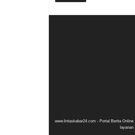
www.lintaskabar24.com - Portal Berita Onlin
layanan 