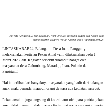
Ket foto : Anggota DPRD Balangan, Hafis Ansyari bersama panitia dan Kades saat
mengkoordinir jalannya Pekan Amal di Desa Panggung.(MG2)
LINTASKABAR24, Balangan – Desa Inan, Panggung
melaksanakan kegiatan Pekan Amal yang dilaksanakan pada 1
Maret 2023 lalu. Kegiatan tersebut disambut hangat oleh
masyarakat desa Galumbang, Maradap, Inan, Pulanin dan
Panggung.
Hal itu terlihat dari banyaknya masyarakat yang hadir dari kalangan
anak-anak, pemuda, maupun orang dewasa ada kegiatan tersebut.
Pekan amal ini juga langsung di koordinator oleh para panitia pekan
amal, tidak hanya itu dalam acara itu terlihat sosok seorang anggota