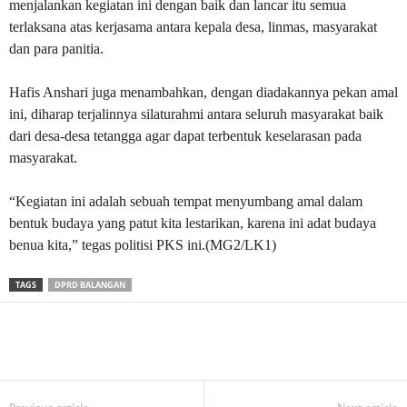
menjalankan kegiatan ini dengan baik dan lancar itu semua
terlaksana atas kerjasama antara kepala desa, linmas, masyarakat
dan para panitia.
Hafis Anshari juga menambahkan, dengan diadakannya pekan amal
ini, diharap terjalinnya silaturahmi antara seluruh masyarakat baik
dari desa-desa tetangga agar dapat terbentuk keselarasan pada
masyarakat.
“Kegiatan ini adalah sebuah tempat menyumbang amal dalam
bentuk budaya yang patut kita lestarikan, karena ini adat budaya
benua kita,” tegas politisi PKS ini.(MG2/LK1)
TAGS
DPRD BALANGAN