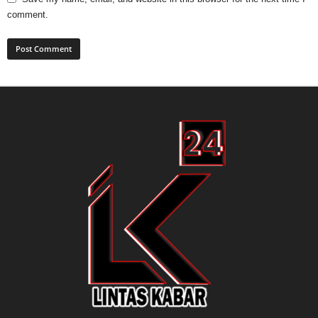
comment.