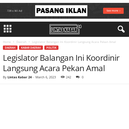
Home
Daerah
Legislator Balangan Ini Koordinir Langsung Acara Pekan Amal
DAERAH
KABAR DAERAH
POLITIK
Legislator Balangan Ini Koordinir
Langsung Acara Pekan Amal
By
Lintas Kabar 24
-
March 6, 2023
242
0