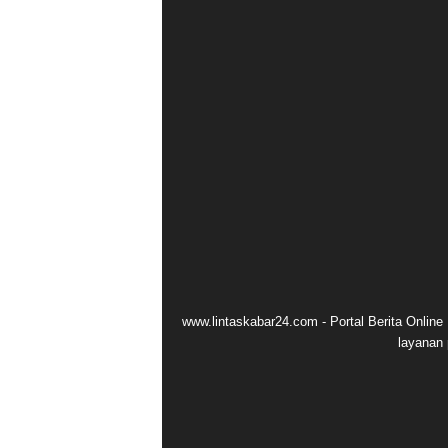
www.lintaskabar24.com - Portal Berita Onlin
layanan 