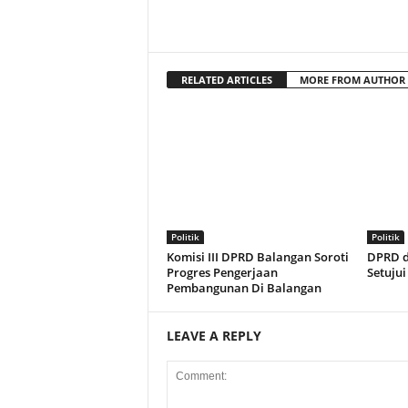
RELATED ARTICLES
MORE FROM AUTHOR
Politik
Politik
Komisi III DPRD Balangan Soroti
DPRD d
Progres Pengerjaan
Setuju
Pembangunan Di Balangan
LEAVE A REPLY