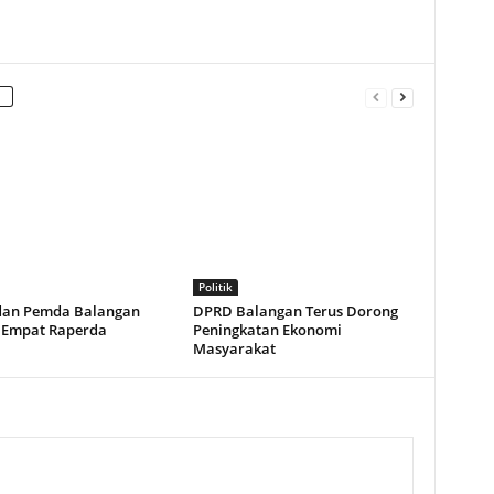
Politik
an Pemda Balangan
DPRD Balangan Terus Dorong
i Empat Raperda
Peningkatan Ekonomi
Masyarakat