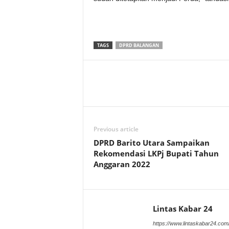
TAGS
DPRD BALANGAN
Previous article
DPRD Barito Utara Sampaikan
Rekomendasi LKPj Bupati Tahun
Anggaran 2022
Lintas Kabar 24
https://www.lintaskabar24.com