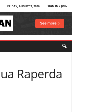
FRIDAY, AUGUST 7, 2026
SIGN IN / JOIN
 Dua Raperda