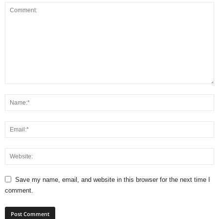
Save my name, email, and website in this browser for the next time I
comment.