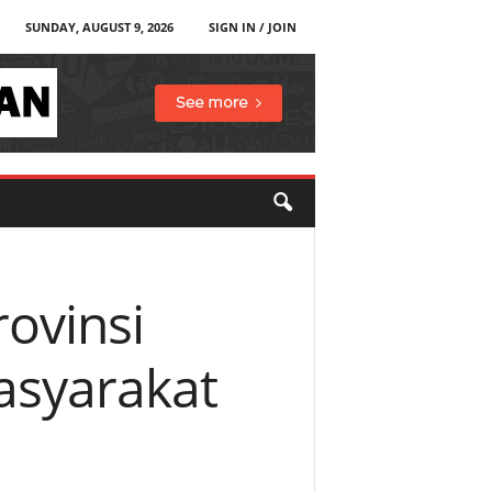
SUNDAY, AUGUST 9, 2026
SIGN IN / JOIN
ovinsi
asyarakat