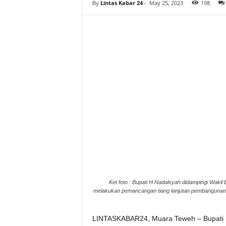
By
Lintas Kabar 24
-
May 25, 2023
198
Ket foto : Bupati H Nadalsyah didampingi Wakil
melakukan pemancangan tiang lanjutan pembangunan 
LINTASKABAR24, Muara Teweh – Bupati 