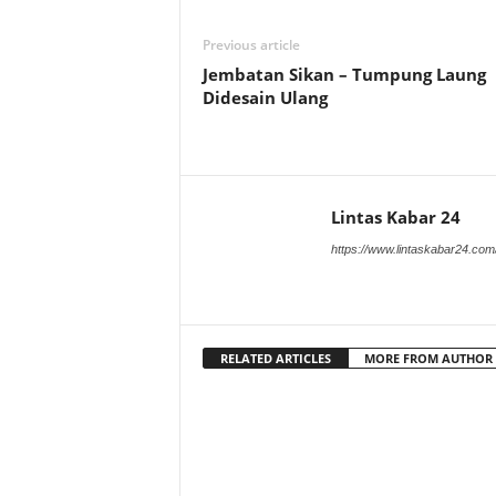
Previous article
Jembatan Sikan – Tumpung Laung
Didesain Ulang
Lintas Kabar 24
https://www.lintaskabar24.com
RELATED ARTICLES
MORE FROM AUTHOR