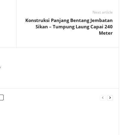
Next article
Konstruksi Panjang Bentang Jembatan
Sikan – Tumpung Laung Capai 240
Meter
/