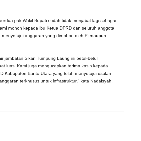
rdua pak Wakil Bupati sudah tidak menjabat lagi sebagai
 kami mohon kepada ibu Ketua DPRD dan seluruh anggota
n menyetujui anggaran yang dimohon oleh Pj maupun
r jembatan Sikan Tumpung Laung ini betul-betul
kat luas. Kami juga mengucapkan terima kasih kepada
 Kabupaten Barito Utara yang telah menyetujui usulan
nggaran terkhusus untuk infrastruktur,” kata Nadalsyah.