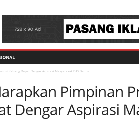
SIONAL
insi Kalteng Dapat Dengar Aspirasi Masyarakat DAS Barito
arapkan Pimpinan Pr
at Dengar Aspirasi M