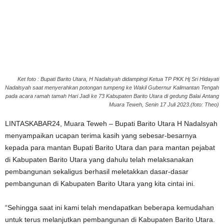
Ket foto : Bupati Barito Utara, H Nadalsyah didampingi Ketua TP PKK Hj Sri Hidayati
Nadalsyah saat menyerahkan potongan tumpeng ke Wakil Gubernur Kalimantan Tengah
pada acara ramah tamah Hari Jadi ke 73 Kabupaten Barito Utara di gedung Balai Antang
Muara Teweh, Senin 17 Juli 2023.(foto: Theo)
LINTASKABAR24, Muara Teweh – Bupati Barito Utara H Nadalsyah
menyampaikan ucapan terima kasih yang sebesar-besarnya
kepada para mantan Bupati Barito Utara dan para mantan pejabat
di Kabupaten Barito Utara yang dahulu telah melaksanakan
pembangunan sekaligus berhasil meletakkan dasar-dasar
pembangunan di Kabupaten Barito Utara yang kita cintai ini.
“Sehingga saat ini kami telah mendapatkan beberapa kemudahan
untuk terus melanjutkan pembangunan di Kabupaten Barito Utara.