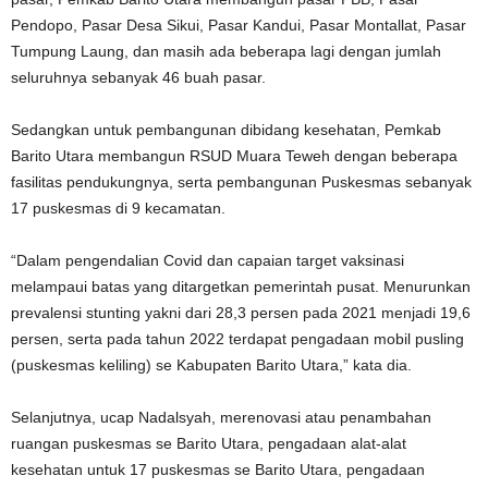
Pendopo, Pasar Desa Sikui, Pasar Kandui, Pasar Montallat, Pasar
Tumpung Laung, dan masih ada beberapa lagi dengan jumlah
seluruhnya sebanyak 46 buah pasar.
Sedangkan untuk pembangunan dibidang kesehatan, Pemkab
Barito Utara membangun RSUD Muara Teweh dengan beberapa
fasilitas pendukungnya, serta pembangunan Puskesmas sebanyak
17 puskesmas di 9 kecamatan.
“Dalam pengendalian Covid dan capaian target vaksinasi
melampaui batas yang ditargetkan pemerintah pusat. Menurunkan
prevalensi stunting yakni dari 28,3 persen pada 2021 menjadi 19,6
persen, serta pada tahun 2022 terdapat pengadaan mobil pusling
(puskesmas keliling) se Kabupaten Barito Utara,” kata dia.
Selanjutnya, ucap Nadalsyah, merenovasi atau penambahan
ruangan puskesmas se Barito Utara, pengadaan alat-alat
kesehatan untuk 17 puskesmas se Barito Utara, pengadaan