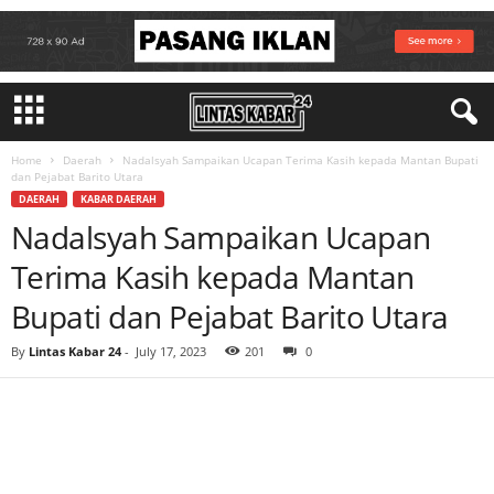
Home
Daerah
Nadalsyah Sampaikan Ucapan Terima Kasih kepada Mantan Bupati
dan Pejabat Barito Utara
DAERAH
KABAR DAERAH
Nadalsyah Sampaikan Ucapan
Terima Kasih kepada Mantan
Bupati dan Pejabat Barito Utara
By
Lintas Kabar 24
-
July 17, 2023
201
0