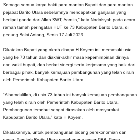
Semoga semua karya bakti para mantan Bupati dan para mantan
pejabat Barito Utara sebelumnya mendapatkan ganjaran yang
berlipat ganda dari Allah SWT, Aamiin,” kata Nadalsyah pada acara
ramah tamah peringatan HUT ke 73 Kabupaten Barito Utara, di
gedung Balai Antang, Senin 17 Juli 2023.
Dikatakan Bupati yang akrab disapa H Koyem ini, memasuki usia
yang ke 73 tahun dan diakhir-akhir masa kepemimpinan dirinya
dan wakil bupati, dan berkat sinergi serta kerjasama yang baik dari
berbagai pihak, banyak kemajuan pembangunan yang telah diraih
oleh Pemerintah Kabupaten Barito Utara.
“Alhamdulillah, di usia 73 tahun ini banyak kemajuan pembangunan
yang telah diraih oleh Pemerintah Kabupaten Barito Utara.
Pembangunan tersebut sangat dirasakan oleh masyarakat
Kabupaten Barito Utara,” kata H Koyem.
Dikatakannya, untuk pembangunan bidang perekonomian dan
pasar, Pemkab Barito Utara membangun pasar PBB, Pasar