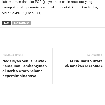
laboratorium dan alat PCR (polymerase chain reaction) yang
merupakan alat pemeriksaan untuk mendeteksi ada atau tidaknya
virus Covid-19.(Theo/LK1)
TAGS
BARITO UTARA
Previous article
Next article
Nadalsyah Sebut Banyak
MTsN Barito Utara
Kemajuan Pembangunan
Laksanakan MATSAMA
di Barito Utara Selama
Kepemimpinannya