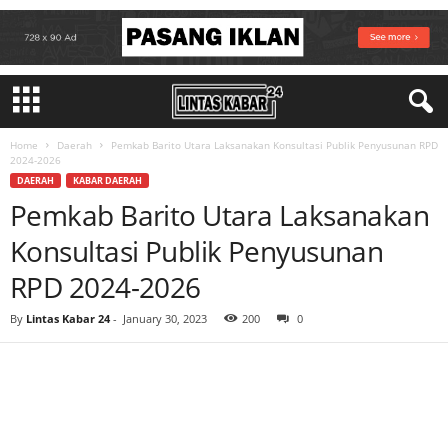
Home
Daerah
Pemkab Barito Utara Laksanakan Konsultasi Publik Penyusunan RPD
2024-2026
DAERAH
KABAR DAERAH
Pemkab Barito Utara Laksanakan
Konsultasi Publik Penyusunan
RPD 2024-2026
By
Lintas Kabar 24
-
January 30, 2023
200
0