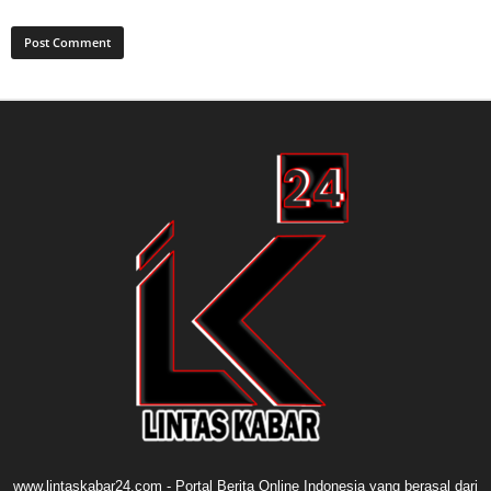
www.lintaskabar24.com - Portal Berita Online Indonesia yang berasal dari