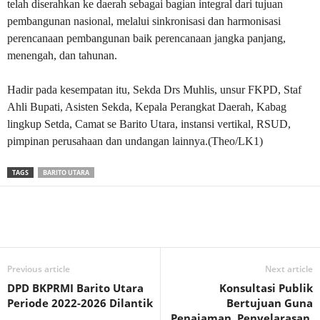
telah diserahkan ke daerah sebagai bagian integral dari tujuan
pembangunan nasional, melalui sinkronisasi dan harmonisasi
perencanaan pembangunan baik perencanaan jangka panjang,
menengah, dan tahunan.
Hadir pada kesempatan itu, Sekda Drs Muhlis, unsur FKPD, Staf
Ahli Bupati, Asisten Sekda, Kepala Perangkat Daerah, Kabag
lingkup Setda, Camat se Barito Utara, instansi vertikal, RSUD,
pimpinan perusahaan dan undangan lainnya.(Theo/LK1)
TAGS
BARITO UTARA
Previous article
Next article
DPD BKPRMI Barito Utara
Konsultasi Publik
Periode 2022-2026 Dilantik
Bertujuan Guna
Penajaman, Penyelarasan,