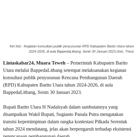
Ket foto : Kegiatan konsultasi publik penyusunan RPD Kabupaten Barito Utara tahun
2024-2026, di aula BappedaLitbang, Senin 30 Januari 2023.(foto: Theo)
Lintaskabar24, Muara Teweh
– Pemerintah Kabupaten Barito
Utara melalui BappedaLitbang setempat melaksanakan kegiatan
konsultasi publik penyusunan Rencana Pembangunan Daerah
(RPD) Kabupaten Barito Utara tahun 2024-2026, di aula
BappedaLitbang, Senin 30 Januari 2023.
Bupati Barito Utara H Nadalsyah dalam sambutannya yang
disampaikan Wakil Bupati, Sugianto Panala Putra mengatakan
transisi kepemimpinan dalam rangka kontestasi Pilkada Serentak
tahun 2024 mendatang, jelas akan berpengaruh terhadap eksistensi
perencanaan pembangunan daerah.