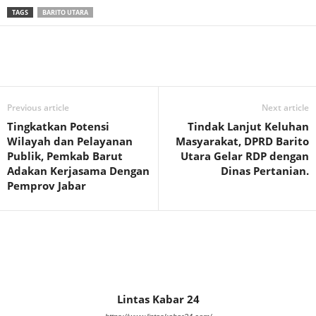
TAGS
BARITO UTARA
Previous article
Next article
Tingkatkan Potensi
Tindak Lanjut Keluhan
Wilayah dan Pelayanan
Masyarakat, DPRD Barito
Publik, Pemkab Barut
Utara Gelar RDP dengan
Adakan Kerjasama Dengan
Dinas Pertanian.
Pemprov Jabar
Lintas Kabar 24