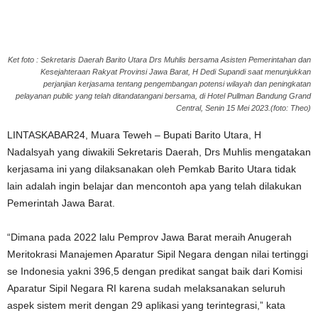
Ket foto : Sekretaris Daerah Barito Utara Drs Muhlis bersama Asisten Pemerintahan dan
Kesejahteraan Rakyat Provinsi Jawa Barat, H Dedi Supandi saat menunjukkan
perjanjian kerjasama tentang pengembangan potensi wilayah dan peningkatan
pelayanan public yang telah ditandatangani bersama, di Hotel Pullman Bandung Grand
Central, Senin 15 Mei 2023.(foto: Theo)
LINTASKABAR24, Muara Teweh – Bupati Barito Utara, H
Nadalsyah yang diwakili Sekretaris Daerah, Drs Muhlis mengatakan
kerjasama ini yang dilaksanakan oleh Pemkab Barito Utara tidak
lain adalah ingin belajar dan mencontoh apa yang telah dilakukan
Pemerintah Jawa Barat.
“Dimana pada 2022 lalu Pemprov Jawa Barat meraih Anugerah
Meritokrasi Manajemen Aparatur Sipil Negara dengan nilai tertinggi
se Indonesia yakni 396,5 dengan predikat sangat baik dari Komisi
Aparatur Sipil Negara RI karena sudah melaksanakan seluruh
aspek sistem merit dengan 29 aplikasi yang terintegrasi,” kata