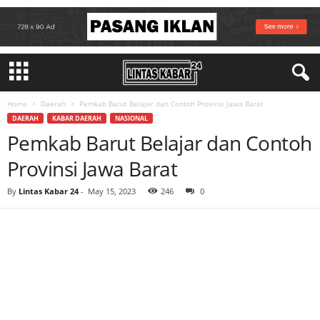
Home
Daerah
Pemkab Barut Belajar dan Contoh Provinsi Jawa Barat
DAERAH
KABAR DAERAH
NASIONAL
Pemkab Barut Belajar dan Contoh
Provinsi Jawa Barat
By
Lintas Kabar 24
-
May 15, 2023
246
0