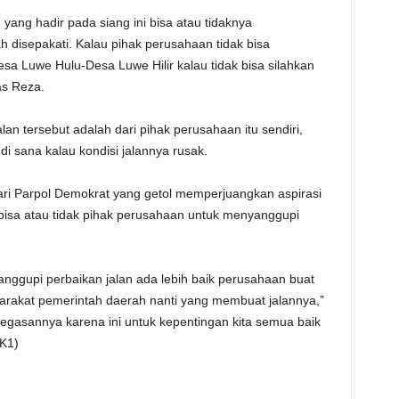
yang hadir pada siang ini bisa atau tidaknya
 disepakati. Kalau pihak perusahaan tidak bisa
esa Luwe Hulu-Desa Luwe Hilir kalau tidak bisa silahkan
as Reza.
lan tersebut adalah dari pihak perusahaan itu sendiri,
i sana kalau kondisi jalannya rusak.
ri Parpol Demokrat yang getol memperjuangkan aspirasi
bisa atau tidak pihak perusahaan untuk menyanggupi
anggupi perbaikan jalan ada lebih baik perusahaan buat
yarakat pemerintah daerah nanti yang membuat jalannya,”
egasannya karena ini untuk kepentingan kita semua baik
K1)