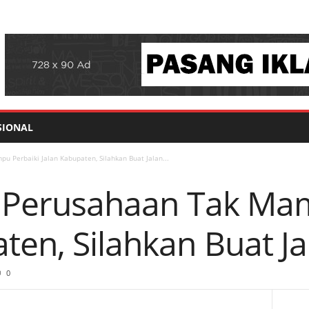
SIONAL
u Perbaiki Jalan Kabupaten, Silahkan Buat Jalan...
 : Perusahaan Tak Ma
ten, Silahkan Buat Ja
0