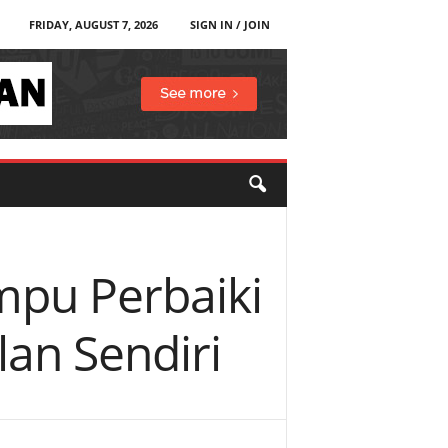
FRIDAY, AUGUST 7, 2026
SIGN IN / JOIN
mpu Perbaiki
lan Sendiri