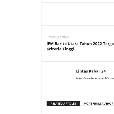
Previous article
IPM Barito Utara Tahun 2022 Tergo
Kriteria Tinggi
Lintas Kabar 24
https://www.lintaskabar24.com
RELATED ARTICLES
MORE FROM AUTHOR