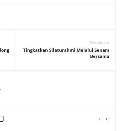
Next article
long
Tingkatkan Silaturahmi Melalui Senam
Bersama
/