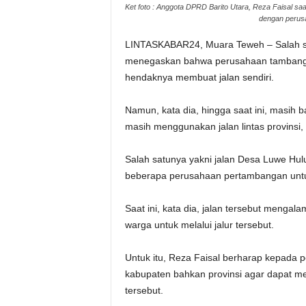
Ket foto : Anggota DPRD Barito Utara, Reza Faisal 
dengan perusa
LINTASKABAR24, Muara Teweh – Salah sa
menegaskan bahwa perusahaan tambang y
hendaknya membuat jalan sendiri.
Namun, kata dia, hingga saat ini, masih
masih menggunakan jalan lintas provinsi,
Salah satunya yakni jalan Desa Luwe Hul
beberapa perusahaan pertambangan untuk 
Saat ini, kata dia, jalan tersebut menga
warga untuk melalui jalur tersebut.
Untuk itu, Reza Faisal berharap kepad
kabupaten bahkan provinsi agar dapat mel
tersebut.