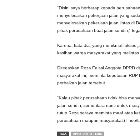
“Disini saya berharap kepada perusahaan 
menyelesaikan pekerjaan jalan yang sudah
menyelesaikan pekerjaan jalan lintas di D
pihak perusahaan buat jalan sendiri,” teg
Karena, kata dia, yang menikmati akses ja
kasihan warga masyarakat yang melintas d
Ditegaskan Reza Faisal Anggota DPRD da
masyarakat ini, meminta keputusan RDP 
perbaikan jalan tersebut.
“Kalau pihak perusahaan tidak bisa meny
jalan sendiri, sementara nanti untuk mas
tutup Reza seraya meminta maaf atas ket
perusahaan maupun masyarakat.(Theo/L
TAGS
DPRD BARITO UTARA