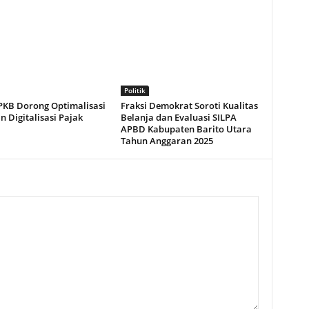
Politik
 PKB Dorong Optimalisasi
Fraksi Demokrat Soroti Kualitas
 Digitalisasi Pajak
Belanja dan Evaluasi SILPA
APBD Kabupaten Barito Utara
Tahun Anggaran 2025