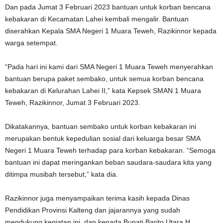
Dan pada Jumat 3 Februari 2023 bantuan untuk korban bencana
kebakaran di Kecamatan Lahei kembali mengalir. Bantuan
diserahkan Kepala SMA Negeri 1 Muara Teweh, Razikinnor kepada
warga setempat.
“Pada hari ini kami dari SMA Negeri 1 Muara Teweh menyerahkan
bantuan berupa paket sembako, untuk semua korban bencana
kebakaran di Kelurahan Lahei II,” kata Kepsek SMAN 1 Muara
Teweh, Razikinnor, Jumat 3 Februari 2023.
Dikatakannya, bantuan sembako untuk korban kebakaran ini
merupakan bentuk kepedulian sosial dari keluarga besar SMA
Negeri 1 Muara Teweh terhadap para korban kebakaran. “Semoga
bantuan ini dapat meringankan beban saudara-saudara kita yang
ditimpa musibah tersebut,” kata dia.
Razikinnor juga menyampaikan terima kasih kepada Dinas
Pendidikan Provinsi Kalteng dan jajarannya yang sudah
mendukung kegiatan ini, dan kepada Bupati Barito Utara H