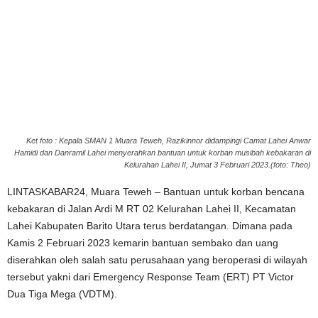
Ket foto : Kepala SMAN 1 Muara Teweh, Razikinnor didampingi Camat Lahei Anwar
Hamidi dan Danramil Lahei menyerahkan bantuan untuk korban musibah kebakaran di
Kelurahan Lahei II, Jumat 3 Februari 2023.(foto: Theo)
LINTASKABAR24, Muara Teweh – Bantuan untuk korban bencana
kebakaran di Jalan Ardi M RT 02 Kelurahan Lahei II, Kecamatan
Lahei Kabupaten Barito Utara terus berdatangan. Dimana pada
Kamis 2 Februari 2023 kemarin bantuan sembako dan uang
diserahkan oleh salah satu perusahaan yang beroperasi di wilayah
tersebut yakni dari Emergency Response Team (ERT) PT Victor
Dua Tiga Mega (VDTM).