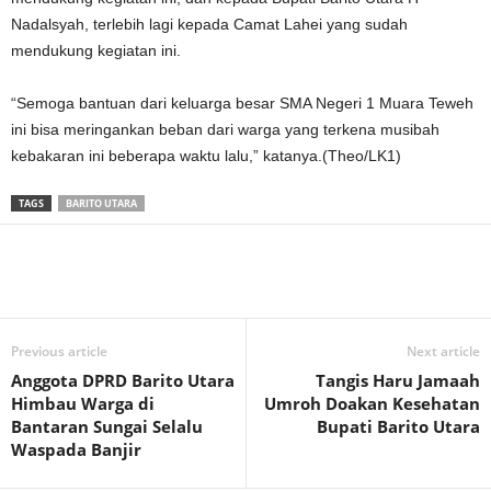
Nadalsyah, terlebih lagi kepada Camat Lahei yang sudah
mendukung kegiatan ini.
“Semoga bantuan dari keluarga besar SMA Negeri 1 Muara Teweh
ini bisa meringankan beban dari warga yang terkena musibah
kebakaran ini beberapa waktu lalu,” katanya.(Theo/LK1)
TAGS
BARITO UTARA
Previous article
Next article
Anggota DPRD Barito Utara
Tangis Haru Jamaah
Himbau Warga di
Umroh Doakan Kesehatan
Bantaran Sungai Selalu
Bupati Barito Utara
Waspada Banjir