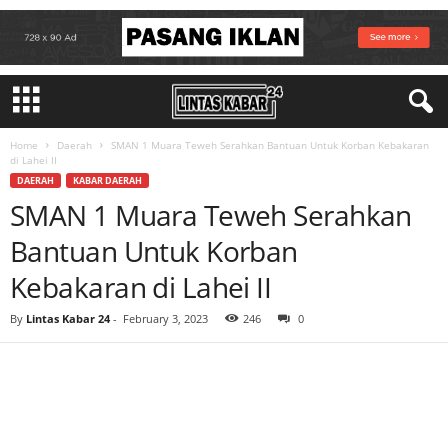
Home
Daerah
SMAN 1 Muara Teweh Serahkan Bantuan Untuk Korban Kebakaran
di Lahei II
DAERAH
KABAR DAERAH
SMAN 1 Muara Teweh Serahkan
Bantuan Untuk Korban
Kebakaran di Lahei II
By
Lintas Kabar 24
-
February 3, 2023
246
0