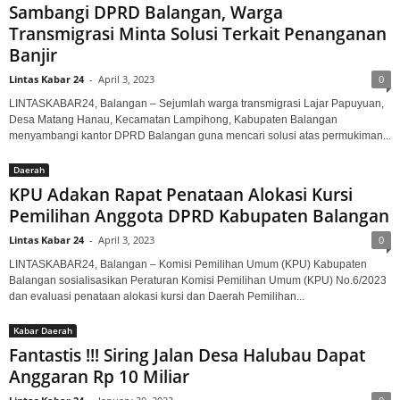
Sambangi DPRD Balangan, Warga
Transmigrasi Minta Solusi Terkait Penanganan
Banjir
Lintas Kabar 24
-
April 3, 2023
0
LINTASKABAR24, Balangan – Sejumlah warga transmigrasi Lajar Papuyuan,
Desa Matang Hanau, Kecamatan Lampihong, Kabupaten Balangan
menyambangi kantor DPRD Balangan guna mencari solusi atas permukiman...
Daerah
KPU Adakan Rapat Penataan Alokasi Kursi
Pemilihan Anggota DPRD Kabupaten Balangan
Lintas Kabar 24
-
April 3, 2023
0
LINTASKABAR24, Balangan – Komisi Pemilihan Umum (KPU) Kabupaten
Balangan sosialisasikan Peraturan Komisi Pemilihan Umum (KPU) No.6/2023
dan evaluasi penataan alokasi kursi dan Daerah Pemilihan...
Kabar Daerah
Fantastis !!! Siring Jalan Desa Halubau Dapat
Anggaran Rp 10 Miliar