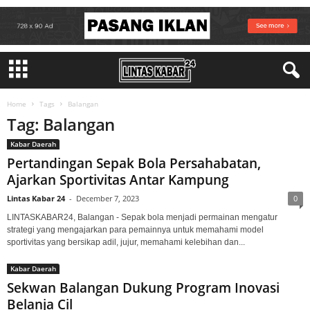
Home
Tags
Balangan
Tag: Balangan
Kabar Daerah
Pertandingan Sepak Bola Persahabatan,
Ajarkan Sportivitas Antar Kampung
Lintas Kabar 24
-
December 7, 2023
0
LINTASKABAR24, Balangan - Sepak bola menjadi permainan mengatur
strategi yang mengajarkan para pemainnya untuk memahami model
sportivitas yang bersikap adil, jujur, memahami kelebihan dan...
Kabar Daerah
Sekwan Balangan Dukung Program Inovasi
Belanja Cil