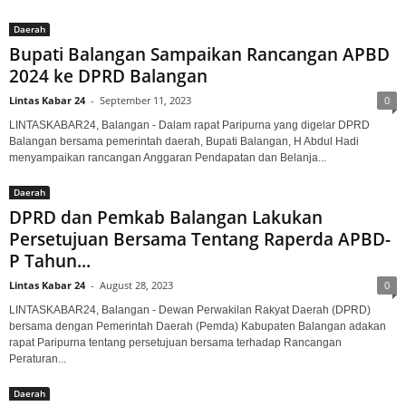
Daerah
Bupati Balangan Sampaikan Rancangan APBD
2024 ke DPRD Balangan
Lintas Kabar 24
-
September 11, 2023
0
LINTASKABAR24, Balangan - Dalam rapat Paripurna yang digelar DPRD
Balangan bersama pemerintah daerah, Bupati Balangan, H Abdul Hadi
menyampaikan rancangan Anggaran Pendapatan dan Belanja...
Daerah
DPRD dan Pemkab Balangan Lakukan
Persetujuan Bersama Tentang Raperda APBD-
P Tahun...
Lintas Kabar 24
-
August 28, 2023
0
LINTASKABAR24, Balangan - Dewan Perwakilan Rakyat Daerah (DPRD)
bersama dengan Pemerintah Daerah (Pemda) Kabupaten Balangan adakan
rapat Paripurna tentang persetujuan bersama terhadap Rancangan
Peraturan...
Daerah