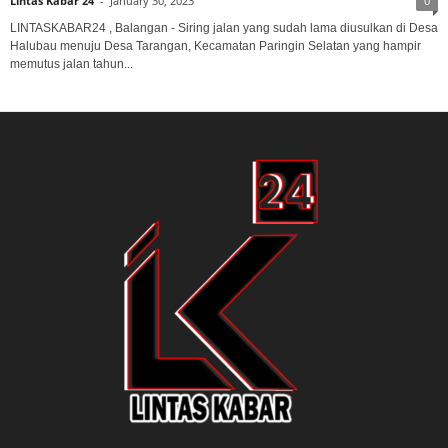
Lintas Kabar 24
-
January 30, 2023
0
LINTASKABAR24 , Balangan - Siring jalan yang sudah lama diusulkan di Desa
Halubau menuju Desa Tarangan, Kecamatan Paringin Selatan yang hampir
memutus jalan tahun...