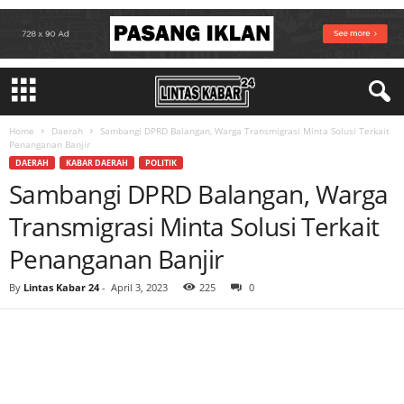
Home
Daerah
Sambangi DPRD Balangan, Warga Transmigrasi Minta Solusi Terkait
Penanganan Banjir
DAERAH
KABAR DAERAH
POLITIK
Sambangi DPRD Balangan, Warga
Transmigrasi Minta Solusi Terkait
Penanganan Banjir
By
Lintas Kabar 24
-
April 3, 2023
225
0