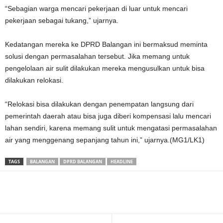
“Sebagian warga mencari pekerjaan di luar untuk mencari
pekerjaan sebagai tukang,” ujarnya.
Kedatangan mereka ke DPRD Balangan ini bermaksud meminta
solusi dengan permasalahan tersebut. Jika memang untuk
pengelolaan air sulit dilakukan mereka mengusulkan untuk bisa
dilakukan relokasi.
“Relokasi bisa dilakukan dengan penempatan langsung dari
pemerintah daerah atau bisa juga diberi kompensasi lalu mencari
lahan sendiri, karena memang sulit untuk mengatasi permasalahan
air yang menggenang sepanjang tahun ini,” ujarnya.(MG1/LK1)
TAGS
BALANGAN
DPRD BALANGAN
HEADLINE