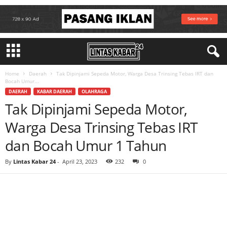
Home
Daerah
Tak Dipinjami Sepeda Motor, Warga Desa Trinsing Tebas IRT dan
Bocah Umur...
DAERAH
KABAR DAERAH
OLAHRAGA
Tak Dipinjami Sepeda Motor,
Warga Desa Trinsing Tebas IRT
dan Bocah Umur 1 Tahun
By
Lintas Kabar 24
-
April 23, 2023
232
0