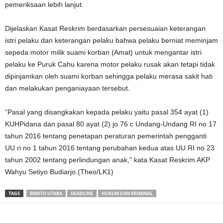
pemeriksaan lebih lanjut.
Dijelaskan Kasat Reskrim berdasarkan persesuaian keterangan
istri pelaku dan keterangan pelaku bahwa pelaku berniat meminjam
sepeda motor milik suami korban (Amat) untuk mengantar istri
pelaku ke Puruk Cahu karena motor pelaku rusak akan tetapi tidak
dipinjamkan oleh suami korban sehingga pelaku merasa sakit hati
dan melakukan penganiayaan tersebut.
“Pasal yang disangkakan kepada pelaku yaitu pasal 354 ayat (1)
KUHPidana dan pasal 80 ayat (2) jo 76 c Undang-Undang RI no 17
tahun 2016 tentang penetapan peraturan pemerintah pengganti
UU ri no 1 tahun 2016 tentang perubahan kedua atas UU RI no 23
tahun 2002 tentang perlindungan anak,” kata Kasat Reskrim AKP
Wahyu Setiyo Budiarjo.(Theo/LK1)
TAGS
BARITO UTARA
HEADLINE
HUKUM DAN KRIMINAL