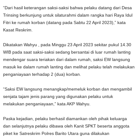
“Dari hasil keterangan saksi-saksi bahwa pelaku datang dari Desa
Trinsing berkunjung untuk silaturahmi dalam rangka hari Raya Idul
Fitri ke rumah korban (datang pada Sabtu 22 April 2023),” kata
Kasat Reskrim.
Dikatakan Wahyu , pada Minggu 23 April 2023 sekitar pukul 14.30
WIB pada saat saksi-saksi sedang bersantai di luar rumah lanting
mendengar suara teriakan dari dalam rumah, saksi EW langsung
masuk ke dalam rumah lanting dan melihat pelaku telah melakukan
penganiayaan terhadap 2 (dua) korban.
“Saksi EW langsung menangkap/memeluk korban dan mengambil
senjata tajam jenis parang yang digunakan pelaku untuk
melakukan penganiayaan,” kata AKP Wahyu.
Paska kejadian, pelaku berhasil diamankan oleh pihak keluarga
dan selanjutnya pelaku dibawa oleh Kanit SPKT beserta anggota
piket ke Satreskrim Polres Barito Utara guna dilakukan