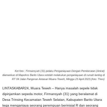
Ket foto : Firmansyah (31) pelaku Penganiayaan Dengan Pemberatan (Anirat)
diamankan di Mapolres Barito Utara setelah melakukan penganiayaan di rumah lanting di
RT 04 Jalan Pangeran Antasari Muara Teweh, Minggu 23 April 2023.(foto: Theo)
LINTASKABAR24, Muara Teweh – Hanya masalah sepele tidak
dipinjamkan sepeda motor, Firmansyah (31) yang beralamat di
Desa Trinsing Kecamatan Teweh Selatan, Kabupaten Barito Utara
tega menganiaya seorang perempuan berinisial R dan seorang