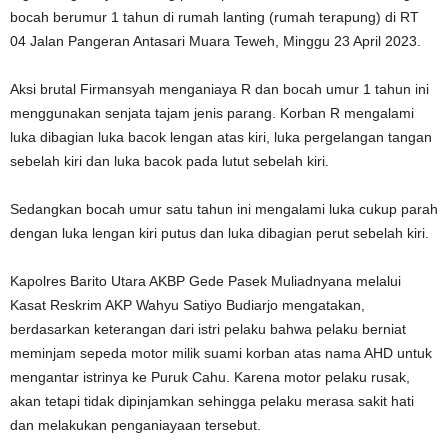
bocah berumur 1 tahun di rumah lanting (rumah terapung) di RT
04 Jalan Pangeran Antasari Muara Teweh, Minggu 23 April 2023.
Aksi brutal Firmansyah menganiaya R dan bocah umur 1 tahun ini
menggunakan senjata tajam jenis parang. Korban R mengalami
luka dibagian luka bacok lengan atas kiri, luka pergelangan tangan
sebelah kiri dan luka bacok pada lutut sebelah kiri.
Sedangkan bocah umur satu tahun ini mengalami luka cukup parah
dengan luka lengan kiri putus dan luka dibagian perut sebelah kiri.
Kapolres Barito Utara AKBP Gede Pasek Muliadnyana melalui
Kasat Reskrim AKP Wahyu Satiyo Budiarjo mengatakan,
berdasarkan keterangan dari istri pelaku bahwa pelaku berniat
meminjam sepeda motor milik suami korban atas nama AHD untuk
mengantar istrinya ke Puruk Cahu. Karena motor pelaku rusak,
akan tetapi tidak dipinjamkan sehingga pelaku merasa sakit hati
dan melakukan penganiayaan tersebut.