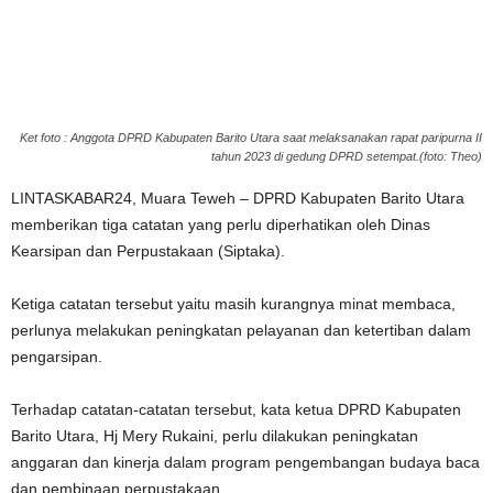
Ket foto : Anggota DPRD Kabupaten Barito Utara saat melaksanakan rapat paripurna II
tahun 2023 di gedung DPRD setempat.(foto: Theo)
LINTASKABAR24, Muara Teweh – DPRD Kabupaten Barito Utara
memberikan tiga catatan yang perlu diperhatikan oleh Dinas
Kearsipan dan Perpustakaan (Siptaka).
Ketiga catatan tersebut yaitu masih kurangnya minat membaca,
perlunya melakukan peningkatan pelayanan dan ketertiban dalam
pengarsipan.
Terhadap catatan-catatan tersebut, kata ketua DPRD Kabupaten
Barito Utara, Hj Mery Rukaini, perlu dilakukan peningkatan
anggaran dan kinerja dalam program pengembangan budaya baca
dan pembinaan perpustakaan.