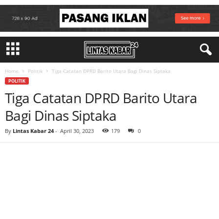
Home
Politik
Tiga Catatan DPRD Barito Utara Bagi Dinas Siptaka
POLITIK
Tiga Catatan DPRD Barito Utara
Bagi Dinas Siptaka
By
Lintas Kabar 24
-
April 30, 2023
179
0