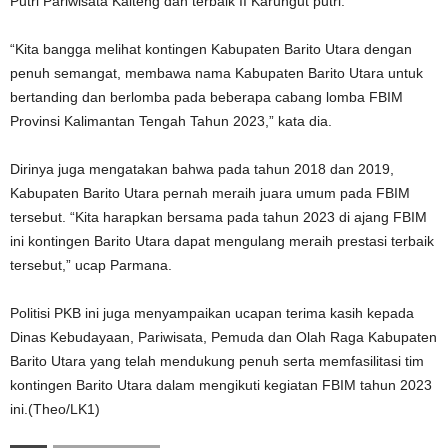
Putri Pariwisata Kalteng dan terbaik II Karungut putri.
“Kita bangga melihat kontingen Kabupaten Barito Utara dengan
penuh semangat, membawa nama Kabupaten Barito Utara untuk
bertanding dan berlomba pada beberapa cabang lomba FBIM
Provinsi Kalimantan Tengah Tahun 2023,” kata dia.
Dirinya juga mengatakan bahwa pada tahun 2018 dan 2019,
Kabupaten Barito Utara pernah meraih juara umum pada FBIM
tersebut. “Kita harapkan bersama pada tahun 2023 di ajang FBIM
ini kontingen Barito Utara dapat mengulang meraih prestasi terbaik
tersebut,” ucap Parmana.
Politisi PKB ini juga menyampaikan ucapan terima kasih kepada
Dinas Kebudayaan, Pariwisata, Pemuda dan Olah Raga Kabupaten
Barito Utara yang telah mendukung penuh serta memfasilitasi tim
kontingen Barito Utara dalam mengikuti kegiatan FBIM tahun 2023
ini.(Theo/LK1)