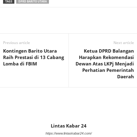
TAGS
DPRD BARITO UTARA
Previous article
Next article
Kontingen Barito Utara
Ketua DPRD Balangan
Raih Prestasi di 13 Cabang
Harapkan Rekomendasi
Lomba di FBIM
Dewan Atas LKPj Menjadi
Perhatian Pemerintah
Daerah
Lintas Kabar 24
https://www.lintaskabar24.com/