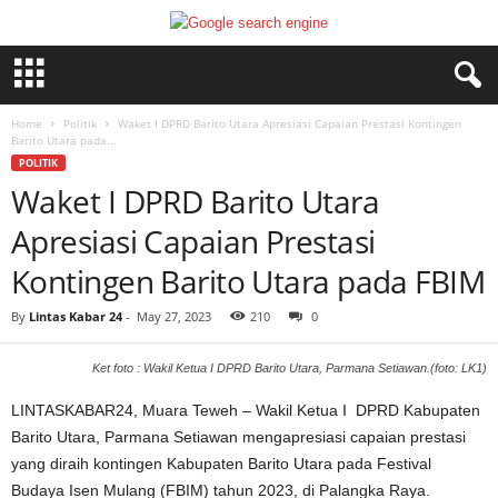
Home
Politik
Waket I DPRD Barito Utara Apresiasi Capaian Prestasi Kontingen
Barito Utara pada...
POLITIK
Waket I DPRD Barito Utara
Apresiasi Capaian Prestasi
Kontingen Barito Utara pada FBIM
By
Lintas Kabar 24
-
May 27, 2023
210
0
Ket foto : Wakil Ketua I DPRD Barito Utara, Parmana Setiawan.(foto: LK1)
LINTASKABAR24, Muara Teweh – Wakil Ketua I DPRD Kabupaten
Barito Utara, Parmana Setiawan mengapresiasi capaian prestasi
yang diraih kontingen Kabupaten Barito Utara pada Festival
Budaya Isen Mulang (FBIM) tahun 2023, di Palangka Raya.