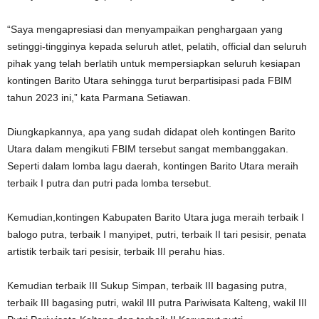
“Saya mengapresiasi dan menyampaikan penghargaan yang
setinggi-tingginya kepada seluruh atlet, pelatih, official dan seluruh
pihak yang telah berlatih untuk mempersiapkan seluruh kesiapan
kontingen Barito Utara sehingga turut berpartisipasi pada FBIM
tahun 2023 ini,” kata Parmana Setiawan.
Diungkapkannya, apa yang sudah didapat oleh kontingen Barito
Utara dalam mengikuti FBIM tersebut sangat membanggakan.
Seperti dalam lomba lagu daerah, kontingen Barito Utara meraih
terbaik I putra dan putri pada lomba tersebut.
Kemudian,kontingen Kabupaten Barito Utara juga meraih terbaik I
balogo putra, terbaik I manyipet, putri, terbaik II tari pesisir, penata
artistik terbaik tari pesisir, terbaik III perahu hias.
Kemudian terbaik III Sukup Simpan, terbaik III bagasing putra,
terbaik III bagasing putri, wakil III putra Pariwisata Kalteng, wakil III