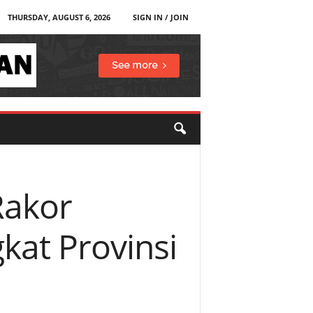
THURSDAY, AUGUST 6, 2026
SIGN IN / JOIN
Rakor
kat Provinsi