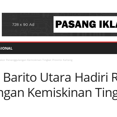
SIONAL
Rakor Penanggulangan Kemiskinan Tingkat Provinsi Kalteng
 Barito Utara Hadiri 
gan Kemiskinan Ting