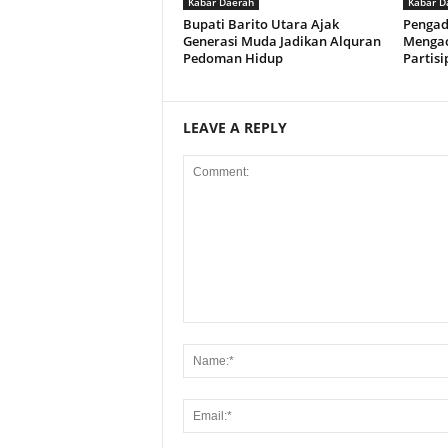
Kabar Daerah
Kabar D
Bupati Barito Utara Ajak
Pengad
Generasi Muda Jadikan Alquran
Mengac
Pedoman Hidup
Partis
LEAVE A REPLY