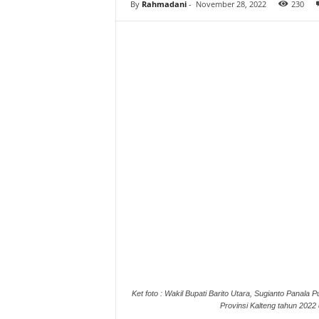
By
Rahmadani
-
November 28, 2022
230
Ket foto : Wakil Bupati Barito Utara, Sugianto Panala
Provinsi Kalteng tahun 2022