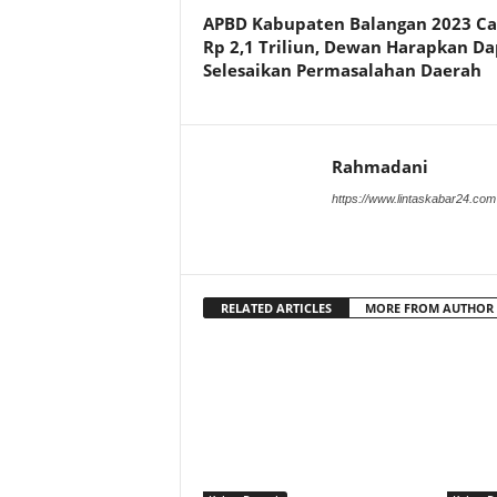
APBD Kabupaten Balangan 2023 Ca
Rp 2,1 Triliun, Dewan Harapkan Da
Selesaikan Permasalahan Daerah
Rahmadani
https://www.lintaskabar24.com
RELATED ARTICLES
MORE FROM AUTHOR