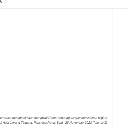
0
 Putra saat menghadiri dan mengikuti Rakor penanggulangan kemiskinan tingkat
 di Aula Jayang Tingang, Palangka Raya, Senin 28 November 2022.(foto: LK1)