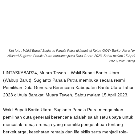
Ket foto : Wakil Bupati Sugianto Panala Putra didampingi Ketua GOW Barito Utara Ny
Nilasari Sugianto Panala Putra bersama juara Duta Genre 2023, Sabtu malam 15 April
2023.(foto: Theo)
LINTASKABAR24, Muara Teweh – Wakil Bupati Barito Utara
(Wabup Barut), Sugianto Panala Putra membuka secara resmi
Pemilihan Duta Generasi Berencana Kabupaten Barito Utara Tahun
2023 di Aula Barakati Muara Teweh, Sabtu malam 15 April 2023.
Wakil Bupati Barito Utara, Sugianto Panala Putra mengatakan
pemilihan duta generasi berencana adalah salah satu upaya untuk
mencetak remaja-remaja yang memiliki pengetahuan tentang
berkeluarga, kesehatan remaja dan life skills serta menjadi role-