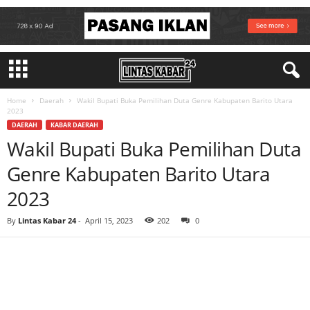
Home
Daerah
Wakil Bupati Buka Pemilihan Duta Genre Kabupaten Barito Utara
2023
DAERAH
KABAR DAERAH
Wakil Bupati Buka Pemilihan Duta
Genre Kabupaten Barito Utara
2023
By
Lintas Kabar 24
-
April 15, 2023
202
0