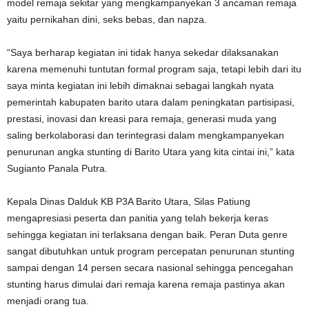
model remaja sekitar yang mengkampanyekan 3 ancaman remaja
yaitu pernikahan dini, seks bebas, dan napza.
“Saya berharap kegiatan ini tidak hanya sekedar dilaksanakan
karena memenuhi tuntutan formal program saja, tetapi lebih dari itu
saya minta kegiatan ini lebih dimaknai sebagai langkah nyata
pemerintah kabupaten barito utara dalam peningkatan partisipasi,
prestasi, inovasi dan kreasi para remaja, generasi muda yang
saling berkolaborasi dan terintegrasi dalam mengkampanyekan
penurunan angka stunting di Barito Utara yang kita cintai ini,” kata
Sugianto Panala Putra.
Kepala Dinas Dalduk KB P3A Barito Utara, Silas Patiung
mengapresiasi peserta dan panitia yang telah bekerja keras
sehingga kegiatan ini terlaksana dengan baik. Peran Duta genre
sangat dibutuhkan untuk program percepatan penurunan stunting
sampai dengan 14 persen secara nasional sehingga pencegahan
stunting harus dimulai dari remaja karena remaja pastinya akan
menjadi orang tua.